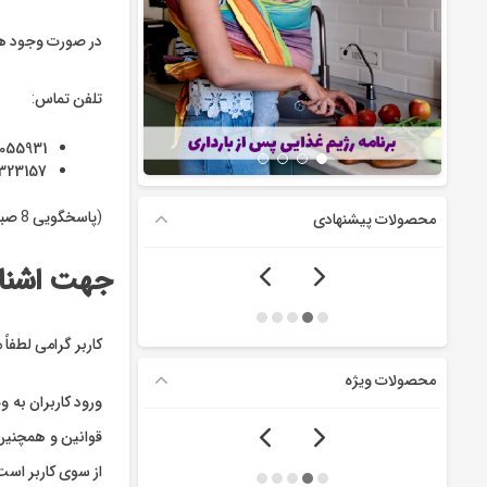
در صورت وجود هرگو
تلفن تماس:
6055931
2323157
(پاسخگویی 8 صبح الی 16)
محصولات پیشنهادی
جهت اشنایی
کاربر گرامی لطفاً
محصولات ویژه
ورود کاربران به 
قوانین و همچنین 
از سوی کاربر است