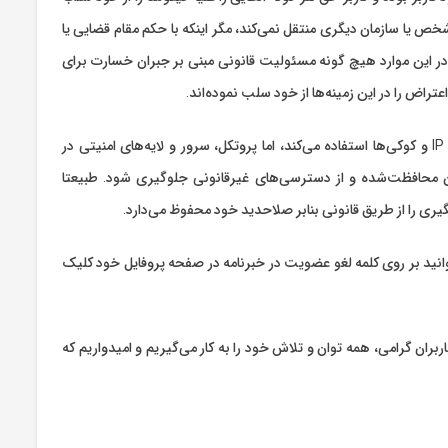
ص یا سازمان دیگری منتقل نمی‌کند، مگر اینکه با حکم مقام قضایی یا
 در این موارد هیچ گونه مسئولیت قانونی مبنی بر جبران خسارت برای
راض را در این زمینه‌ها از خود سلب نموده‌اند.
همچنین بدین وسیله به اطلاع کاربران می‌رسد که فیتولند همانند سایر وب‌سایت‌ها از جمع‌آوری IP و کوکی‌ها استفاده می‌کند، اما پروتکل، سرور و لایه‌های امنیتی در
ان محافظت‌شده و از دسترسی‌های غیرقانونی جلوگیری شود. طبیعتا
 را از طریق قانونی بنابر صلاحدید خود محفوظ می‌دارد.
توانید بر روی کلمه لغو عضویت در خبرنامه در صفحه پروفایل خود کلیک
ن گرامی، همه توان و تلاش خود را به کار می‌گیریم و امیدواریم که