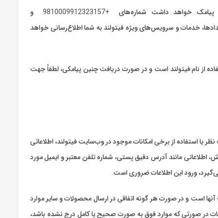
تنها شماره‌هایی که فیتولند از طریق انها اقدام به ارتباط با کاربران و مشتریان خود با پیامک خواهد داشت شماره‌های +9810009912323157 و
ش یا رویدادها، خدمات و سرویس‌های ویژه فیتولند به شما اطلاع‌رسانی خواهد
ده از نام فیتولند است و در صورت دریافت چنین پیامکی، لطفاً جهت
ظر یا استفاده از برخی امکانات موجود در وب‌سایت فیتولند، اطلاعاتی
رش، اطلاعاتی مانند آدرس دقیق پستی، شماره تلفن معتبر و ایمیل مورد
می‌گیرد، ورود این اطلاعات ضروری است.
نها است و در صورت هر گونه اتفاقی در ارسال محصولات و سایر موارد
ات در صورتی که موارد فوق به صورت صحیح یا کامل درج نشده باشد،