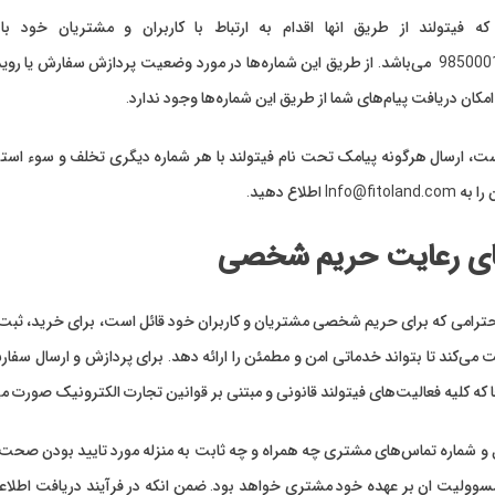
+98500010402323157 می‌باشد. از طریق این شماره‌ها در مورد وضعیت پردازش سفار
کان دریافت پیام‌های شما از طریق این شماره‌ها وجود ندارد.
ت، ارسال هرگونه پیامک تحت نام فیتولند با هر شماره دیگری تخلف و سوء استفا
In اطلاع دهید.
ای رعایت حریم شخصی
احترامی که برای حریم شخصی مشتریان و کاربران خود قائل است، برای خرید، ثبت ن
ت می‌کند تا بتواند خدماتی امن و مطمئن را ارائه دهد. برای پردازش و ارسال سفا
جا که کلیه فعالیت‌های فیتولند قانونی و مبتنی بر قوانین تجارت الکترونیک صورت 
و شماره تماس‌های مشتری چه همراه و چه ثابت به منزله مورد تایید بودن صحت آ
مسوولیت ان بر عهده خود مشتری خواهد بود. ضمن انکه در فرآیند دریافت اطلاع