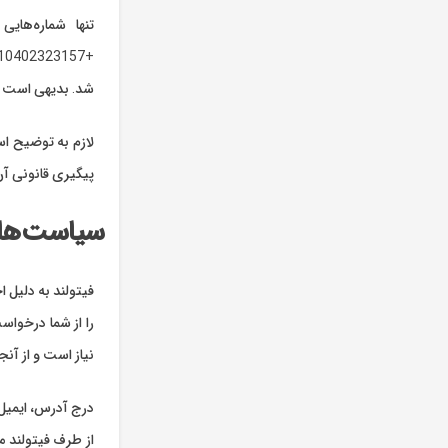
شد. بدیهی است ام
لازم به توضیح اس
پیگیری قانونی آن را به fo@fitoland.com
سیاست‏‌ه
فیتولند به دلیل 
را از شما درخواس
نیاز است و از آن
درج آدرس، ایمیل 
از طرف فیتولند 