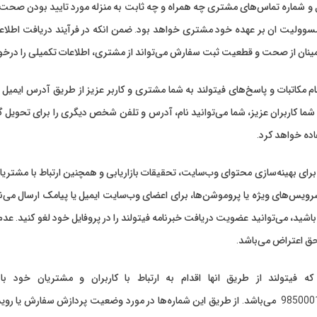
و شماره تماس‌های مشتری چه همراه و چه ثابت به منزله مورد تایید بودن صحت آ
مسوولیت ان بر عهده خود مشتری خواهد بود. ضمن انکه در فرآیند دریافت اطلاع
ینان از صحت و قطعیت ثبت سفارش می‌تواند از مشتری، اطلاعات تکمیلی را درخو
ام مکاتبات و پاسخ‌های فیتولند به شما مشتری و کاربر عزیز از طریق آدرس ایمیل و
ما کاربران عزیز، شما می‌توانید نام، آدرس و تلفن شخص دیگری را برای تحویل گر
اده خواهد کرد.
رای بهینه‌سازی محتوای وب‌سایت، تحقیقات بازاریابی و همچنین ارتباط با مشتریان،
رویس‌های ویژه یا پروموشن‌ها، برای اعضای وب‌سایت ایمیل یا پیامک ارسال می‌نمای
باشید، می‌توانید عضویت دریافت خبرنامه فیتولند را در پروفایل خود لغو کنید. عد
حق اعتراض می‌باشد.
+98500010402323157 می‌باشد. از طریق این شماره‌ها در مورد وضعیت پردازش سفار