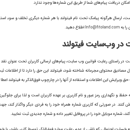
کان دریافت پیام‌های شما از طریق این شماره‌ها وجود ندارد.
ت، ارسال هرگونه پیامک تحت نام فیتولند با هر شماره دیگری تخلف و سوء استفا
In اطلاع دهید.
 در وب‌سایت فیتولند
 در راستای رعایت قوانین وب سایت، پیام‌های ارسالی کاربران تحت عنوان نقد و
 مصادیق محتوای مجرمانه شناخته شود، فیتولند این حق را دارد تا از اطلاعات ثبت
ویرایش این اطلاعات و استفاده از آنها را در چارچوب فوق‌الذکر به فیتولند اعطا 
ه حفظ و نگهداری رمز عبور و نام کاربری بر عهده کاربران است و لذا برای جلوگیری
ند. در صورتی که کاربری شماره همراه خود را به فردی دیگر واگذار کند، جهت ج
د، شماره موبایل خود را در پروفایل تغییر داده و شماره جدیدی ثبت نمایید.
سارت احتمالی که ناشی از عدم رعایت موارد فوق‌الذکر توسط کاربر باشد، با خود کا