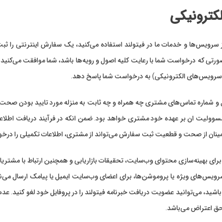
لکترونیکی
سرویس‌‏ها و خدمات ما در فیتولند استفاده می‏‌کنید، یک سفارش اینترنتی را ثبت م
ورتی که درخواست شما با رعایت کلیه اصول و رویه‏‌ها باشد، شما موافقت می‌‏کن
ر سرویس‌های الکترونیکی) به درخواست شما پاسخ دهد.
و شماره تماس‌های مشتری چه همراه و چه ثابت به منزله مورد تایید بودن صحت آ
مسوولیت ان بر عهده خود مشتری خواهد بود. ضمن انکه در فرآیند دریافت اطلاع
ینان از صحت و قطعیت ثبت سفارش می‌تواند از مشتری، اطلاعات تکمیلی را درخو
رای بهینه‌سازی محتوای وب‌سایت، تحقیقات بازاریابی و همچنین ارتباط با مشتریان،
رویس‌های ویژه یا پروموشن‌ها، برای اعضای وب‌سایت ایمیل یا پیامک ارسال می‌نمای
باشید، می‌توانید عضویت دریافت خبرنامه فیتولند را در پروفایل خود لغو کنید. عد
حق اعتراض می‌باشد.