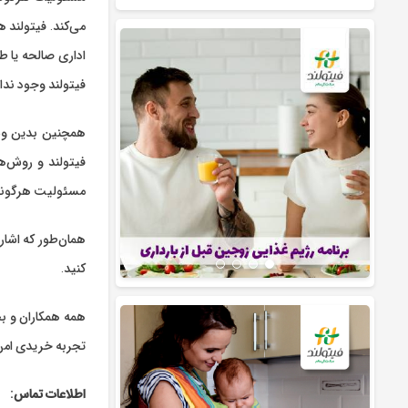
می‌کند. فیتولند 
اداری صالحه یا ط
فیتولند وجود ندار
فیتولند و روش‌ه
مسئولیت هرگونه 
همان‌طور که اشار
کنید.
همه همکاران و بخ
تجربه خریدی امن،
اطلاعات تماس: