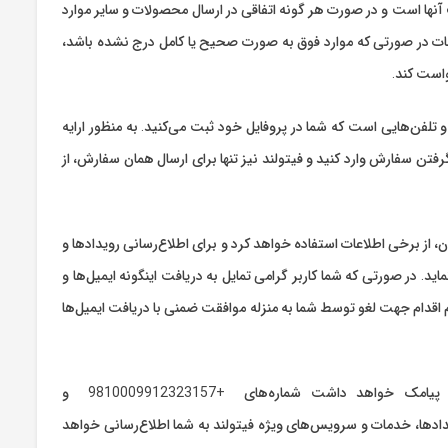
نها است و در صورت هر گونه اتفاقی در ارسال محصولات و سایر موارد
ات در صورتی که موارد فوق به صورت صحیح یا کامل درج نشده باشد،
است کند.
 تلفن‌هایی است که شما در پروفایل خود ثبت می‌کنید. به منظور ارایه
فتن سفارش وارد کنید و فیتولند نیز تنها برای ارسال همان سفارش، از
 از برخی اطلاعات استفاده خواهد کرد و برای اطلاع‌رسانی رویدادها و
د. در صورتی که شما کاربر گرامی تمایل به دریافت اینگونه ایمیل‌ها و
م اقدام جهت لغو توسط شما به منزله موافقت ضمنی با دریافت ایمیل‌ها
تنها شماره‌هایی که فیتولند از طریق انها اقدام به ارتباط با کاربران و مشتریان خود با پیامک خواهد داشت شماره‌های +9810009912323157 و
ش یا رویدادها، خدمات و سرویس‌های ویژه فیتولند به شما اطلاع‌رسانی خواهد