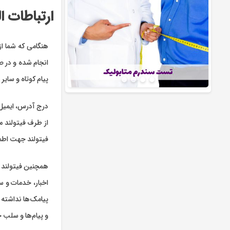
ارتباطات ا
هنگامی که شما از 
انجام شده و در ص
پیام کوتاه و سای
درج آدرس، ایمیل 
از طرف فیتولند 
فیتولند جهت اطم
همچنین فیتولند ب
اخبار، خدمات و س
پیامک‌ها نداشته 
و پیام‌ها و سلب 