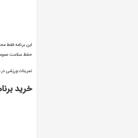
این برنامه فقط مح
حفظ سلامت عمومی ب
تمرینات ورزشی در 
خرید برنا