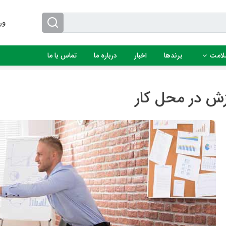
ور
لامت
برندها
اخبار
درباره ما
تماس با ما
زش در محل کار