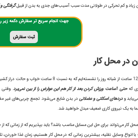
زیاد و کم تحرکی در طولانی مدت سبب آسیب‌های جدی به بدن از قبیل
گرفتگی و 
جهت انجام سریع تر سفارش دکمه زیر را
ثبت
سفارش
 در محل کار
اکثر ما حدود 10 تا 12 ساعت از شبانه روز را نشس
ری که
حتی 1ساعت ورزش کردن بعد از کار هم این عوارض را از بین نمی‌برد
. وقتی 
‌یابد و
دردهای اسکلتی و عضلانی
در بدن شایع می‌شود. تجمع چربی‌های غیر مفی
ما به یک نیروی کاری ضعیف مبدل خواهید شد.
 محل کار می‌تواند برای حل این مسایل مناسب باشد؟‌ باید بپذیریم که از زمانی که ا
با انواع وسایل نقلیه، بیشترین زمانی که در محل کار هستیم، زمان غذا خوردن، تلو