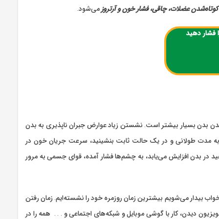
کوتاه‌شدن عضلات، چاقی،‌ فشار خون و آرتروز
می‌شود.
 فشار دهید
ته‌ایم که به نسبت 8 ساعت خواب و حالت دراز کشیدن بدن بسیار بیشتر است. نشستن زیاد عوارض جبران ناپذیری به بدن
به مدت طولانی و در یک حالت ثابت بنشینید، سرعت جریان خون در
د در بدن افزایش می‌یابد، به چشم‌ها فشار آمده، قوای جسمی به مرور
ز خواب بیدار می‌شویم بیشترین زمان روزمره خود را نشسته‌ایم. زمان رفتن
یزیون دیدن، کار با گوشی موبایل و شبکه‌های اجتماعی و . . . همه را در