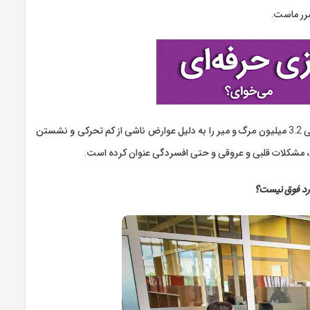
رر ماست.
کم تحرکی در زندگی شهر نشینی و خصوصا در میان کارمندان بسیار شایع است. سازمان بهداشت جهانی 3.2 میلیون مرگ و میر را به دلیل عوارض ناشی از کم تحرکی و نشستن
ی، مشکلات قلبی و عروقی و حتی افسردگی‌ عنوان کرده است.
ارد فوق نیست؟