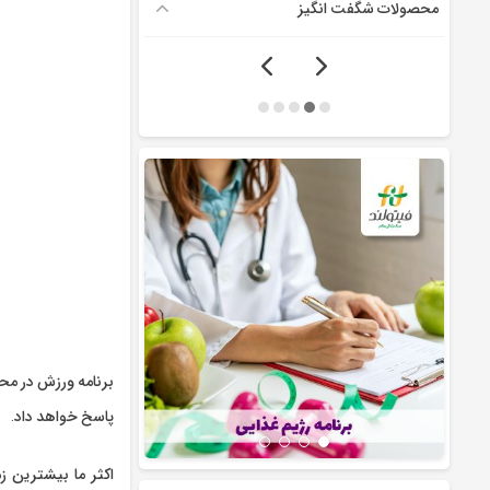
محصولات شگفت انگیز
برنامه ورزش در محل کار یک ایده خوب، سا
پاسخ خواهد داد.
اکثر ما بیشترین ز