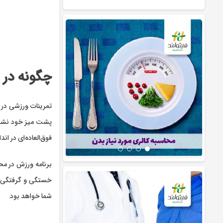
چگونه در 
تمرینات ورزشی در 
پشت میز خود نشسته
فوق‌العاده‌ای در ا
برنامه ورزش در مح
خستگی و گرفتگی ع
شما خواهد بود.