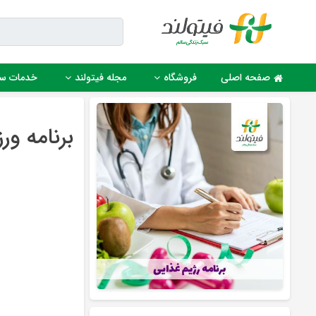
Ski
t
conten
صفحه اصلی
فروشگاه
مجله فیتولند
خدمات س
برنامه ور