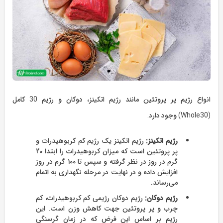
انواع رژیم‌ پر پروتئین ‌مانند رژیم اتکینز، دوکان و رژیم 30 کامل
(Whole30) وجود دارد.
رژیم اتکینز:
رژیم اتکینز یک رژیم کم کربوهیدرات و
پر پروتئین است که میزان کربوهیدرات را ابتدا 20
گرم در روز در نظر گرفته و سپس تا 100 گرم در روز
افزایش داده و در نهایت در مرحله نگهداری به اتمام
می‌رساند.
رژیم دوکان:
رژیم دوکان رژیمی کم کربوهیدرات، کم
چرب و پر پروتئین جهت کاهش وزن است. این
رژیم بر اساس این فرض که در زمان گرسنگی