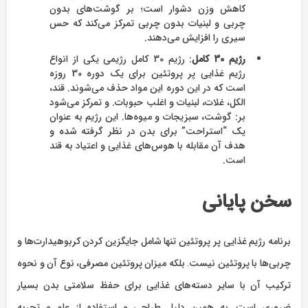
کاهش وزن دشوار است؛ بر گوشت‌های بدون
چربی و لبنیات بدون چربی تمرکز می‌کند که حس
سیری را افزایش می‌دهند.
رژیم 30 کامل
: رژیم 30 کامل رژیمی یکی از انواع
رژیم غذایی پر پروتئین برای یک دوره 30 روزه
است که در این دوره این مواد حذف می‌شوند. قند،
الکل، غلات، لبنیات و اغلب حبوبات. و تمرکز می‌شود
بر: گوشت، سبزیجات و میوه‌ها. این رژیم به عنوان
یک “استراحت” برای بدن در نظر گرفته شده و
هدف آن مقابله با هوس‌های غذایی و اعتیاد به قند
است.
سخن پایانی
برنامه رژیم غذایی پر پروتئین تنها شامل جایگزین کردن کربوهیدارت‌ها و
چربی‌ها با پروتئین نیست. بلکه میزان پروتئین مصرفی، نوع آن و نحوه
ترکیب آن با سایر دسته‌های غذایی برای حفظ سلامتی بدن بسیار
ضروری است. به همین دلیل طراحی و استفاده از علم و تجربه