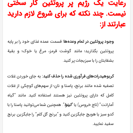
رعایت یک رژیم پر پروتئین کار سختی
نیست. چند نکته که برای شروع لازم دارید
عبارتند از:
وجود پروتئین در تمام وعده‌ها
: قسمت عمده‌ غذای خود را بر پایه
پروتئین بگذارید؛ مانند گوشت قرمز، مرغ یا خوک؛ و بقیة
بشقابتان را با سبزیجات پر کنید.
کربوهیدرات‌های فرآوری شده را حذف کنید:
به جای خوردن غلات
تصفیه شده مانند برنج، پاستا و نان؛ از سهم‌های کوچکی از غلات
کامل که دارای پروتئین نیز هستند استفاده کنید. مانند “گیاه
آمارانت” (تاج خروس) یا “
کینوا
“. همچنین شما می‌توانید پاستا را با
کدو سبز یا هویج جایگزین کنید و “برنج گل کلم” را جایگزین برنج
سفید نمایید.