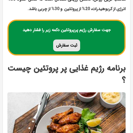
انرژی از کربوهیدرات، 20% از پروتئین و 30% از چربی باشد.
جهت سفارش رژیم پرپروتئین دکمه زیر را فشار دهید
ثبت
سفارش
برنامه رژیم غذایی پر پروتئین چیست
؟