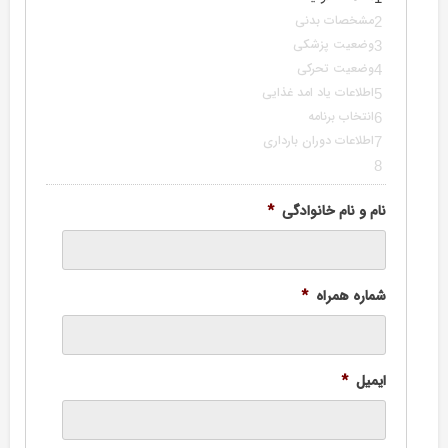
مشخصات بدنی
2
وضعیت پزشکی
3
وضعیت تحرکی
4
اطلاعات یاد امد غذایی
5
انتخاب برنامه
6
اطلاعات دوران بارداری
7
8
نام و نام خانوادگی
*
شماره همراه
*
ایمیل
*