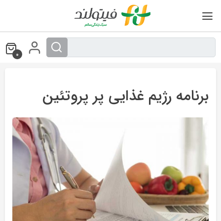
Ski
t
conten
0
برنامه رژیم غذایی پر پروتئین