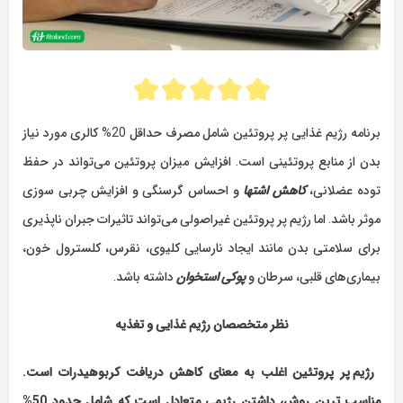
برنامه رژیم غذایی پر پروتئین شامل مصرف حداقل 20% کالری مورد نیاز
بدن از منابع پروتئینی است. افزایش میزان پروتئین می‌تواند در حفظ
توده عضلانی،
کاهش اشتها
و احساس گرسنگی و افزایش چربی سوزی
موثر باشد. اما رژیم پر پروتئین غیراصولی می‌تواند تاثیرات جبران ناپذیری
برای سلامتی بدن مانند ایجاد نارسایی کلیوی، نقرس، کلسترول خون،
بیماری‌های قلبی، سرطان و
پوکی استخوان
داشته باشد.
نظر متخصصان رژیم غذایی و تغذیه
رژیم پر پروتئین اغلب به معنای کاهش دریافت کربوهیدرات است.
مناسب ترین روش، داشتن رژیمی متعادل است که شامل حدود 50%