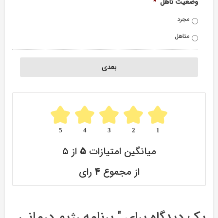
وضعیت تاهل
*
مجرد
متاهل
5
4
3
2
1
میانگین امتیازات
۵
از ۵
از مجموع
۴
رای
یک دیدگاه برای "
برنامه رژیم درمانی