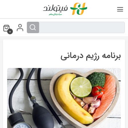
Ski
t
conten
0
برنامه رژیم درمانی