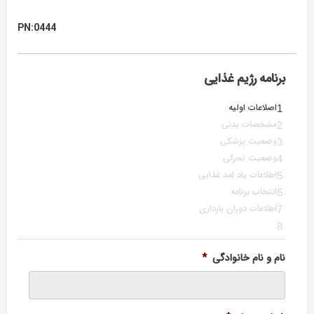
PN:0444
برنامه رژیم غذایی
اصلاعات اولیه
1
مشخصات بدنی
2
وضعیت پزشکی
3
وضعیت تحرکی
4
اطلاعات یاد امد غذایی
5
انتخاب برنامه
6
اطلاعات دوران بارداری
7
8
نام و نام خانوادگی
*