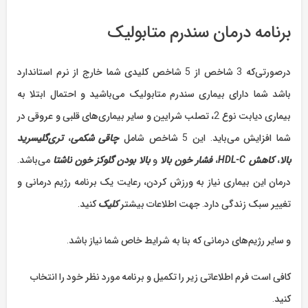
برنامه درمان سندرم متابولیک
درصورتی‌که 3 شاخص از 5 شاخص کلیدی شما خارج از نرم استاندارد
باشد شما دارای بیماری سندرم متابولیک می‌باشید و احتمال ابتلا به
بیماری دیابت نوع 2، تصلب شرایین و سایر بیماری‌های قلبی و عروقی در
شما افزایش می‌باید. این 5 شاخص شامل
چاقی شکمی
،
تری‌گلیسرید
بالا
،
کاهش
HDL-C
،
فشار خون بالا
و
بالا بودن گلوکز خون ناشتا
می‌باشد.
درمان این بیماری نیاز به ورزش کردن، رعایت یک برنامه رژیم درمانی و
تغییر سبک زندگی دارد. جهت اطلاعات بیشتر
کلیک
کنید.
و سایر رژیم‌های درمانی که بنا به شرایط خاص شما نیاز باشد.
کافی است فرم اطلاعاتی زیر را تکمیل و برنامه مورد نظر خود را انتخاب
کنید.