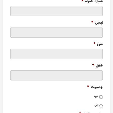
شماره همراه
*
ایمیل
*
سن
*
شغل
*
جنسیت
*
مرد
زن