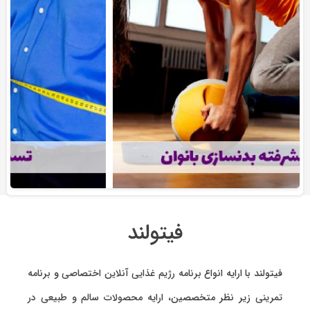
فیتولند
فیتولند با ارایه انواع
برنامه رژیم غذایی آنلاین اختصاصی
و
برنامه
تمرینی
زیر نظر متخصصین، ارایه
محصولات سالم و طبیعی
در