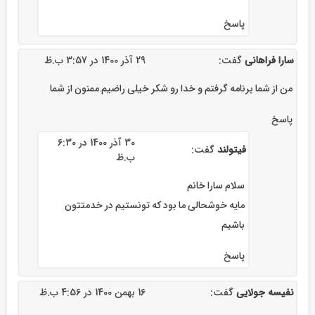
پاسخ
سارا فراهانی
گفت:
29 آذر 1400 در 3:57 ب.ظ
من از شما برنامه گرفتم و خدا رو شکر خیلی راضیم.ممنون از شما
پاسخ
30 آذر 1400 در 6:30
فیتولند
گفت:
ب.ظ
سلام سارا خانم
مایه خوشحالی ما بود که تونستیم در خدمتتون
باشیم
پاسخ
نفیسه جولایی
گفت:
16 بهمن 1400 در 4:56 ب.ظ