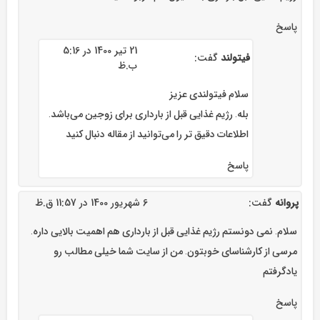
پاسخ
21 تیر 1400 در 5:16
فیتولند
گفت:
ب.ظ
سلام فیتولندی عزیز
بله. رژیم غذایی قبل از بارداری برای زوجین می‌باشد.
اطلاعات دقیق تر را می‌توانید از مقاله دنبال کنید
پاسخ
پروانه
گفت:
6 شهریور 1400 در 11:57 ق.ظ
سلام. نمی دونستم رژیم غذایی قبل از بارداری هم اهمیت بالایی داره.
مرسی از کارشناسای خوبتون. من از سایت شما خیلی مطالب رو
یادگرفتم
پاسخ