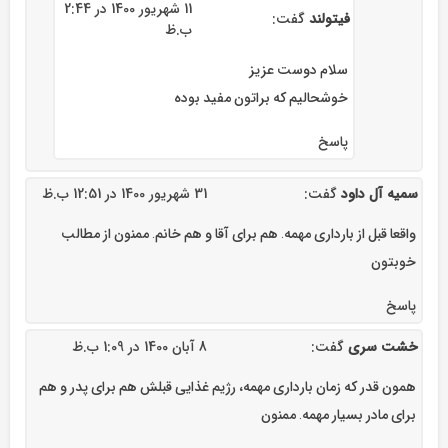
11 شهریور 1400 در 2:44
فیتولند
گفت:
ب.ظ
سلام دوست عزیز
خوشحالیم که براتون مفید بوده
پاسخ
سمیه آل داود
گفت:
31 شهریور 1400 در 12:51 ب.ظ
واقعا قبل از بارداری مهمه. هم برای آقا و هم خانم. ممنون از مطالب
خوبتون
پاسخ
خشت سری
گفت:
8 آبان 1400 در 1:09 ب.ظ
همون قدر که زمان بارداری مهمه، رژیم غذایی قبلش هم برای پدر و هم
برای مادر بسیار مهمه. ممنون