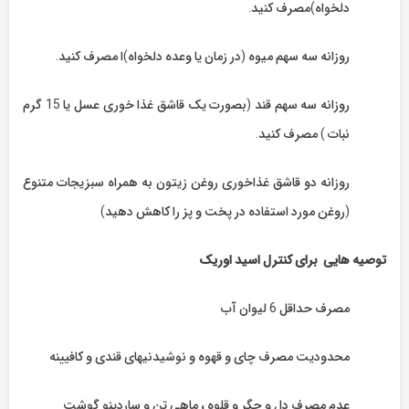
دلخواه)مصرف کنید.
روزانه سه سهم میوه (در زمان یا وعده دلخواه)ا مصرف کنید.
روزانه سه سهم قند (بصورت یک قاشق غذا خوری عسل یا 15 گرم
نبات ) مصرف کنید.
روزانه دو قاشق غذاخوری روغن زیتون به همراه سبزیجات متنوع
(روغن مورد استفاده در پخت و پز را کاهش دهید)
توصیه هایی برای کنترل اسید اوریک
مصرف حداقل 6 لیوان آب
محدودیت مصرف چای و قهوه و نوشیدنیهای قندی و کافیینه
عدم مصرف دل و جگر و قلوه ، ماهی تن و ساردینو گوشت