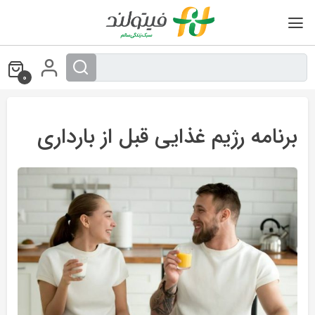
Ski
t
conten
0
برنامه رژیم غذایی قبل از بارداری