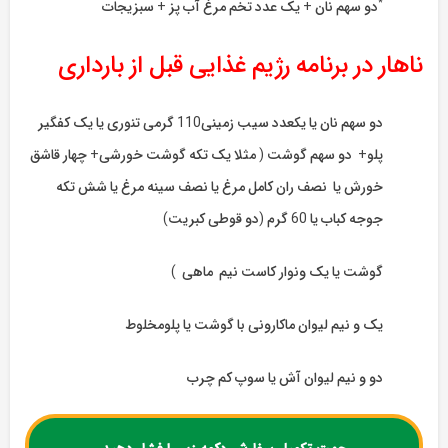
*
دو سهم نان + یک عدد تخم مرغ آب پز + سبزیجات
ناهار در برنامه رژیم غذایی قبل از بارداری
دو سهم نان یا یکعدد سیب زمینی110 گرمی تنوری یا یک کفگیر
پلو+ دو سهم گوشت ( مثلا یک تکه گوشت خورشی+ چهار قاشق
خورش یا نصف ران کامل مرغ یا نصف سینه مرغ یا شش تکه
جوجه کباب یا 60 گرم (دو قوطی کبریت)
گوشت یا یک ونوار کاست نیم ماهی )
یک و نیم لیوان ماکارونی با گوشت یا پلومخلوط
دو و نیم لیوان آش یا سوپ کم چرب