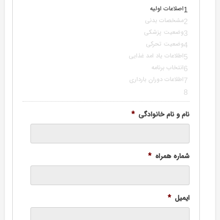
اصلاعات اولیه
1
مشخصات بدنی
2
وضعیت پزشکی
3
وضعیت تحرکی
4
اطلاعات یاد امد غذایی
5
انتخاب برنامه
6
اطلاعات دوران بارداری
7
8
نام و نام خانوادگی
*
شماره همراه
*
ایمیل
*