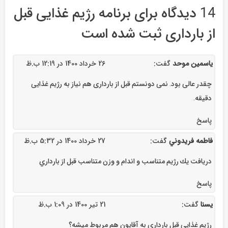
14 دیدگاه برای
برنامه رژیم غذایی قبل
از بارداری
ثبت شده است
یاسمین موحد
گفت:
26 خرداد 1400 در 12:19 ب.ظ
چقدر عالی بود. نمی دونستم قبل از بارداری هم نیاز به رژیم غذایی
دقیقه.
پاسخ
فاطمه فريدوني
گفت:
27 خرداد 1400 در 5:32 ب.ظ
دريافت يك رژيم متناسب و اندام و وزن متناسب قبل از بارداري
پاسخ
یسنا
گفت:
21 تیر 1400 در 1:09 ب.ظ
رژیم غذایی قبل بارداری به آقایون هم مربوط میشه؟