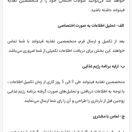
خواهد شد می‌توانید سوالات احتمالی خود را از متخصصین تغذیه
فیتولند داشته باشید.
الف- تحلیل اطلاعات به صورت اختصاصی
بعد از تکمیل و ارسال فرم، متخصصین تغذیه فیتولند با شما تماس
خواهند. این بخش برای دریافت اطلاعات تکمیلی از شما ضروری می‌باشد.
ب- ارایه برنامه رژیم غذایی
متخصصین تغذیه فیتولند طی 3 الی 5 روز کاری از زمان تکمیل اطلاعات ،
با توجه به اطلاعات دریافتی و تحلیل‌های صورت گرفته برنامه رژیم غذایی
زوجین قبل از بارداری را طراحی و آن را رای شما ارسال می‌نمایند.
ج- تماس با مشتری
در این قسمت از طرف کارشناسان تغذیه با شما تماس گرفته شده و ضمن