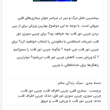
بیشترین عامل مرگ‌ و میر در سراسر جهان بیماری‌های قلبی
عروقی است. با توجه به این موضوع بهترین ورزش برای از بین
بردن چربی دور قلب چه خواهد بود؟ برای چربی سوزی دور
قلب تمرینات استقامتی یا مقاومتی را انتخاب خواهید کرد؟‌ برای
چربی دور قلب چی خوبه ؟‌ چگونه چربی دور قلب را بسوزانیم
؟ آیا ورزش سبب کاهش چربی دور قلب می‌شود؟‌ موثرترین
راهکارها برای خداحافظی با چربی
دسته بندی :
سبک زندگی سالم
برچسب :
بیماری قلبی
,
چربی اطراف قلب
,
چربی دور قلب
,
چربی سوزی
,
چربی سوزی دور قبل
,
حذف چربی اطراف قلب
,
حذف چربی دور قلب با ورزش
,
قلب و عروق