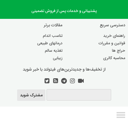
پشتیبانی و خدمات پس از فروش تضمینی
دسترسی سریع
مقالات برتر
راهنمای خرید
تناسب اندام
قوانین و مقررات
درمانهای طبیعی
حراج ها
تغذیه سالم
محاسبه کالری
زیبایی
از تخفیف‌ها و جدیدترین‌های فیتولند با خبر شوید
مشترک شوید