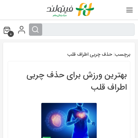
Ski
t
conten
0
برچسب:
حذف چربی اطراف قلب
بهترین ورزش برای حذف چربی
اطراف قلب