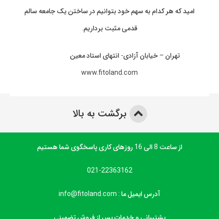
امید که هر کدام به سهم خود بتوانیم در ساختن یک جامعه سالم
قدمی مثبت برداریم.
تهران – خیابان آزادی- انتهای استاد معین
www.fitoland.com
برگشت به بالا
از ساعت 8 الی 16 روزهای کاری پاسخگوی شما هستیم
021-22363162
آدرس ایمیل ما : info@fitoland.com
پشتیبانی و خدمات پس از فروش تضمینی