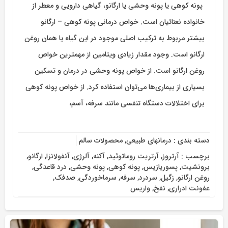
پونه کوهی یا پونه وحشی یا ارگانو، گیاهی دارویی و معطر از
خانواده نعنائیان است. خواص درمانی پونه کوهی – ارگانو
بیشتر مربوط به ترکیب اصلی موجود در این گیاه یا همان روغن
ارگانو است. وجود مقدار زیادی ویتامین از مهمترین خواص
روغن ارگانو است. از خواص پونه وحشی در درمان و تسکین
بسیاری از بیماری‌ها می‌توان استفاده کرد. از خواص پونه کوهی
برای اختلالات دستگاه تنفسی مانند سرفه، آسم،
دسته بندی :
درمانهای طبیعی
,
محصولات سالم
برچسب :
آرتروز
,
آرتریت روماتوئید
,
آکنه
,
آلرژی
,
آنفولانزا
,
ارگانو
,
برونشیت
,
پسوریازیس
,
پونه کوهی
,
پونه وحشی
,
درد قاعدگی
,
روغن ارگانو
,
زگیل
,
سردرد
,
سرفه
,
سرماخوردگی
,
صدفک
,
عفونت ادراری
,
نفخ
,
واریس