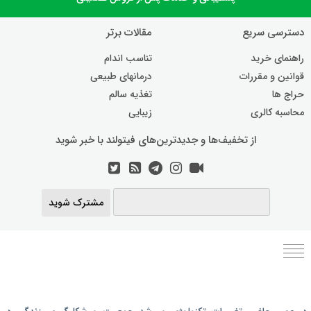
دسترسی سریع
مقالات برتر
راهنمای خرید
تناسب اندام
قوانین و مقررات
درمانهای طبیعی
حراج ها
تغذیه سالم
محاسبه کالری
زیبایی
از تخفیف‌ها و جدیدترین‌های فیتولند با خبر شوید
مشترک شوید
برنامه رژیم غذایی
در عصر حاضر،‌ تغییرات تکنولوژی و رشد جمعیت و شکل‌گیری زندگی‌ در