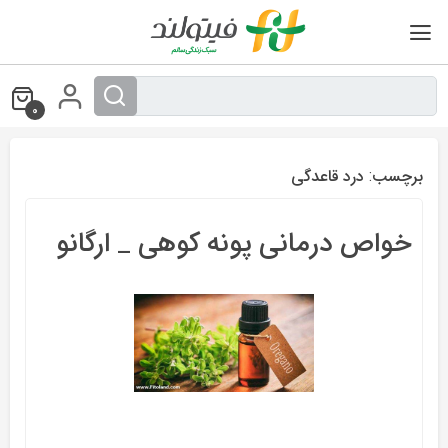
Ski
t
conten
0
برچسب:
درد قاعدگی
خواص درمانی پونه کوهی _ ارگانو