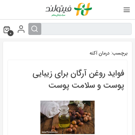
Ski
t
conten
0
برچسب:
درمان آکنه
فواید روغن آرگان برای زیبایی
پوست و سلامت پوست