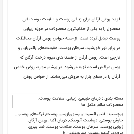
فواید روغن آرگان برای زیبایی پوست و سلامت پوست این
محصول را به یکی از جذاب‌ترین محصولات در حوزه زیبایی
پوست تبدیل کرده است. از جمله خواص روغن آرگان محافظت
در برابر نور خورشید، سرطان پوست، عفونت‌های باکتریایی و
قارچی است. روغن آرگان از هسته‌های میوه درخت آرگان که
بومی مراکش است، تهیه می‌شود. در بیشتر موارد، روغن خالص
آرگان را در سطح بازار به فروش می‌رسانند. از خواص روغن
دسته بندی :
درمان طبیعی
,
زیبایی
,
سلامت پوست
,
محصولات سالم
,
مکمل ها
برچسب :
آنتی اکسیدان
,
پسوریازیس
,
پوست
,
ترک‌های پوستی
,
خارش پوستی
,
درماتیت آتوپیک
,
درمان آکنه
,
روغن آرگان
,
زیبایی پوست
,
سرطان پوست
,
سلامت پوست
,
ضد پیری
,
مرطوب کننده پوست
,
مو
,
ویتامین E