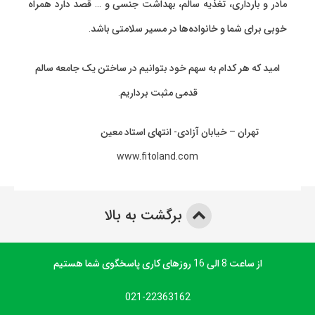
مادر و بارداری، تغذیه سالم، بهداشت جنسی و … قصد دارد همراه
خوبی برای شما و خانواده‌ها در مسیر سلامتی باشد.
امید که هر کدام به سهم خود بتوانیم در ساختن یک جامعه سالم
قدمی مثبت برداریم.
تهران – خیابان آزادی- انتهای استاد معین
www.fitoland.com
برگشت به بالا
از ساعت 8 الی 16 روزهای کاری پاسخگوی شما هستیم
021-22363162