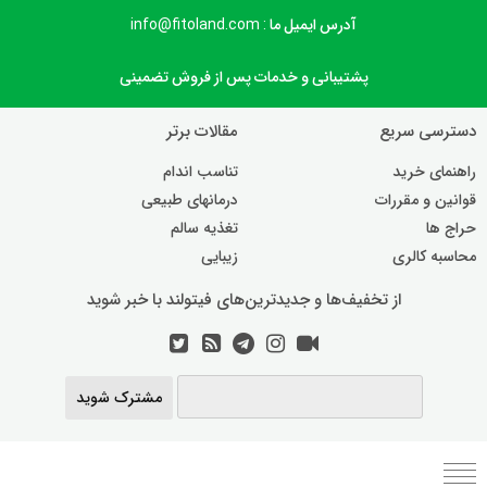
آدرس ایمیل ما : info@fitoland.com
پشتیبانی و خدمات پس از فروش تضمینی
دسترسی سریع
مقالات برتر
راهنمای خرید
تناسب اندام
قوانین و مقررات
درمانهای طبیعی
حراج ها
تغذیه سالم
محاسبه کالری
زیبایی
از تخفیف‌ها و جدیدترین‌های فیتولند با خبر شوید
مشترک شوید