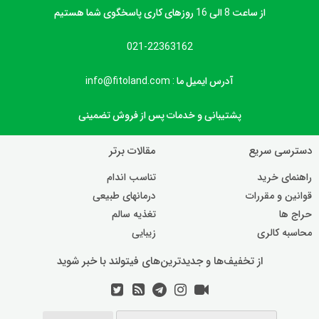
از ساعت 8 الی 16 روزهای کاری پاسخگوی شما هستیم
021-22363162
آدرس ایمیل ما : info@fitoland.com
پشتیبانی و خدمات پس از فروش تضمینی
دسترسی سریع
مقالات برتر
راهنمای خرید
تناسب اندام
قوانین و مقررات
درمانهای طبیعی
حراج ها
تغذیه سالم
محاسبه کالری
زیبایی
از تخفیف‌ها و جدیدترین‌های فیتولند با خبر شوید