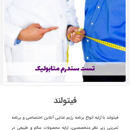
فیتولند
فیتولند با ارایه انواع
برنامه رژیم غذایی آنلاین اختصاصی
و
برنامه
تمرینی
زیر نظر متخصصین، ارایه
محصولات سالم و طبیعی
در