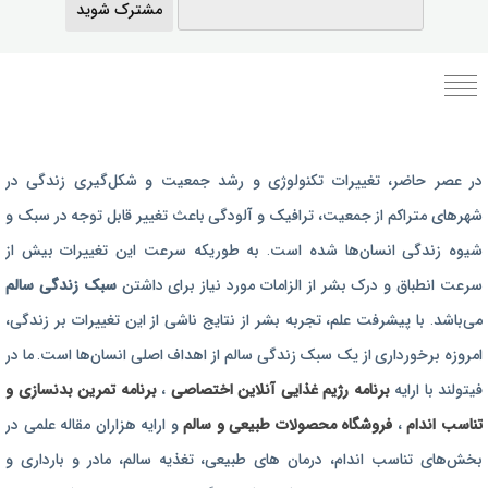
مشترک شوید
برنامه رژیم غذایی
در عصر حاضر،‌ تغییرات تکنولوژی و رشد جمعیت و شکل‌گیری زندگی‌ در
رژیم غذایی بارداری
شهرهای متراکم از جمعیت، ترافیک و آلودگی باعث تغییر قابل توجه در سبک و
برنامه رژیم درمانی
شیوه زندگی انسان‌ها شده است. به طوریکه سرعت این تغییرات بیش از
برنامه تمرین بدنسازی
سرعت انطباق و درک بشر از الزامات مورد نیاز برای داشتن
سبک زندگی سالم
برنامه تمرینی
می‌باشد. با پیشرفت علم، تجربه بشر از نتایج ناشی از این تغییرات بر زندگی،
امروزه برخورداری از یک سبک زندگی سالم از اهداف اصلی انسان‌ها است. ما در
محصولات طبیعی و سالم
فیتولند با ارایه
برنامه رژیم غذایی آنلاین اختصاصی
،
برنامه تمرین بدنسازی و
تناسب اندام
،
فروشگاه محصولات طبیعی و سالم
و ارایه هزاران مقاله علمی در
بخش‌های تناسب اندام، درمان های طبیعی، تغذیه سالم، مادر و بارداری و