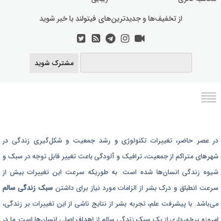
از تخفیف‌ها و جدیدترین‌های فیتولند با خبر شوید
مشترک شوید
برنامه رژیم غذایی
در عصر حاضر،‌ تغییرات تکنولوژی و رشد جمعیت و شکل‌گیری زندگی‌ در
رژیم غذایی بارداری
شهرهای متراکم از جمعیت، ترافیک و آلودگی باعث تغییر قابل توجه در سبک و
برنامه رژیم درمانی
شیوه زندگی انسان‌ها شده است. به طوریکه سرعت این تغییرات بیش از
برنامه تمرین بدنسازی
سرعت انطباق و درک بشر از الزامات مورد نیاز برای داشتن
سبک زندگی سالم
برنامه تمرینی
می‌باشد. با پیشرفت علم، تجربه بشر از نتایج ناشی از این تغییرات بر زندگی،
امروزه برخورداری از یک سبک زندگی سالم از اهداف اصلی انسان‌ها است. ما در