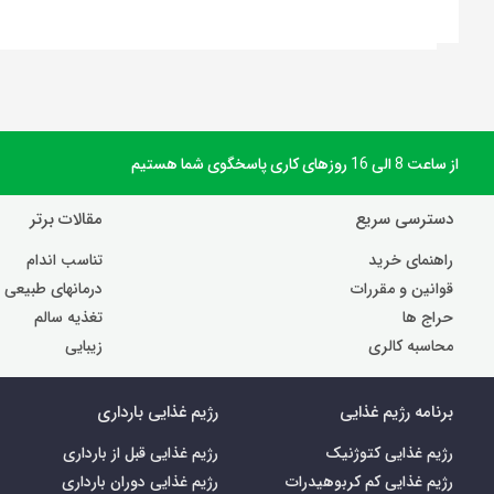
از ساعت 8 الی 16 روزهای کاری پاسخگوی شما هستیم
دسترسی سریع
مقالات برتر
راهنمای خرید
تناسب اندام
قوانین و مقررات
درمانهای طبیعی
حراج ها
تغذیه سالم
محاسبه کالری
زیبایی
برنامه رژیم غذایی
رژیم غذایی بارداری
رژیم غذایی کتوژنیک
رژیم غذایی قبل از بارداری
رژیم غذایی کم کربوهیدرات
رژیم غذایی دوران بارداری