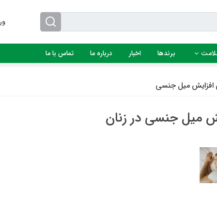
ور
لامت
برندها
اخبار
درباره ما
تماس با ما
 افزایش میل جنسی
 میل جنسی در زنان