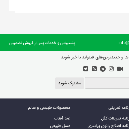
پشتیبانی و خدمات پس از فروش تضمینی
ها و جدیدترین‌های فیتولند با خبر شوید
مشترک شوید
نامه تمرینی
محصولات طبیعی و سالم
نامه تمرینات کگل
ضد آفتاب
نامه اصلاح زانوی پرانتزی
عسل طبیعی