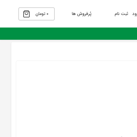
ود
ثبت نام
پُرفروش ها
۰
تومان