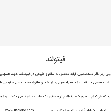
فیتولند
ینی
زیر نظر متخصصین، ارایه
محصولات سالم و طبیعی
در فروشگاه خود، همچنین 
بهداشت جنسی و … قصد دارد همراه خوبی برای شما و خانواده‌ها در مسیر سلامتی با
ید که هر کدام به سهم خود بتوانیم در ساختن یک جامعه سالم قدمی مثبت برداریم
تهران – خیابان آزادی- انتهای استاد معین www.fitoland.com