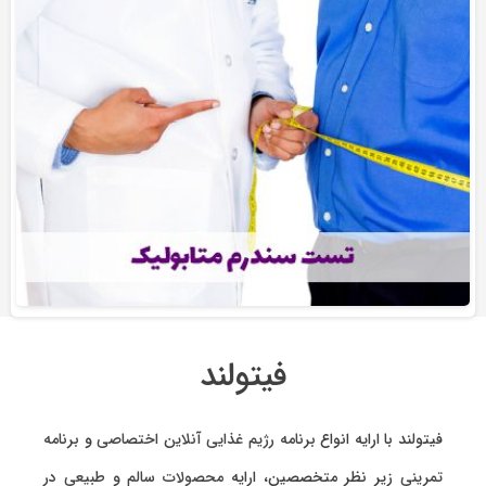
فیتولند
فیتولند با ارایه انواع
برنامه رژیم غذایی آنلاین اختصاصی
و
برنامه
تمرینی
زیر نظر متخصصین، ارایه
محصولات سالم و طبیعی
در