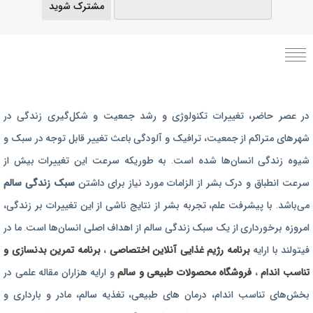
مشترک شوید
برنامه رژیم غذایی
در عصر حاضر،‌ تغییرات تکنولوژی و رشد جمعیت و شکل‌گیری زندگی‌ در
رژیم غذایی بارداری
شهرهای متراکم از جمعیت، ترافیک و آلودگی باعث تغییر قابل توجه در سبک و
برنامه رژیم درمانی
شیوه زندگی انسان‌ها شده است. به طوریکه سرعت این تغییرات بیش از
برنامه تمرین بدنسازی
سرعت انطباق و درک بشر از الزامات مورد نیاز برای داشتن
سبک زندگی سالم
برنامه تمرینی
می‌باشد. با پیشرفت علم، تجربه بشر از نتایج ناشی از این تغییرات بر زندگی،
امروزه برخورداری از یک سبک زندگی سالم از اهداف اصلی انسان‌ها است. ما در
محصولات طبیعی و سالم
فیتولند با ارایه
برنامه رژیم غذایی آنلاین اختصاصی
،
برنامه تمرین بدنسازی و
تناسب اندام
،
فروشگاه محصولات طبیعی و سالم
و ارایه هزاران مقاله علمی در
بخش‌های تناسب اندام، درمان های طبیعی، تغذیه سالم، مادر و بارداری و