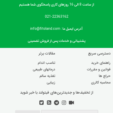
از ساعت 8 الی 16 روزهای کاری پاسخگوی شما هستیم
021-22363162
آدرس ایمیل ما : info@fitoland.com
پشتیبانی و خدمات پس از فروش تضمینی
دسترسی سریع
مقالات برتر
راهنمای خرید
تناسب اندام
قوانین و مقررات
درمانهای طبیعی
حراج ها
تغذیه سالم
محاسبه کالری
زیبایی
از تخفیف‌ها و جدیدترین‌های فیتولند با خبر شوید