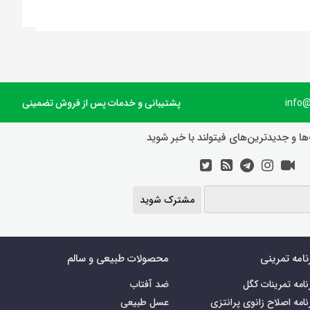
پشتیبانی و خدمات پس از فروش تضمینی
ها و جدیدترین‌های فیتولند با خبر شوید
مشترک شوید
نامه تمرینی
محصولات طبیعی و سالم
نامه تمرینات کگل
ضد آفتاب
نامه اصلاح زانوی پرانتزی
عسل طبیعی