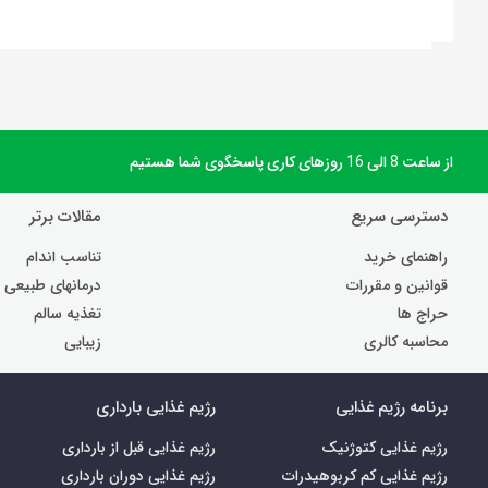
از ساعت 8 الی 16 روزهای کاری پاسخگوی شما هستیم
دسترسی سریع
مقالات برتر
راهنمای خرید
تناسب اندام
قوانین و مقررات
درمانهای طبیعی
حراج ها
تغذیه سالم
محاسبه کالری
زیبایی
برنامه رژیم غذایی
رژیم غذایی بارداری
رژیم غذایی کتوژنیک
رژیم غذایی قبل از بارداری
رژیم غذایی کم کربوهیدرات
رژیم غذایی دوران بارداری