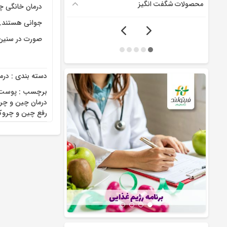
محصولات شگفت انگیز
درمان خانگی چ
جوانی هستند. ب
صورت در سنین 
دسته بندی :
درم
برچسب :
پوست
درمان چین و چ
رفع چین و چر