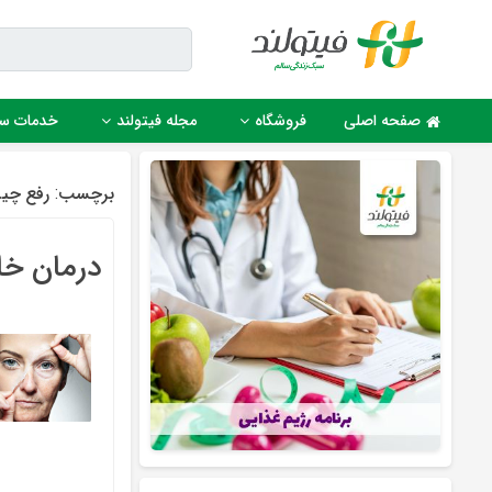
Ski
t
conten
صفحه اصلی
فروشگاه
مجله فیتولند
خدمات س
برچسب:
رفع چی
درمان خا