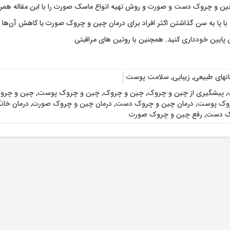
ین و چروک دست و صورت و روش تهیه انواع ماسک صورت را با این مقاله همر
ا پا به سن گذاشتن اکثر افراد برای درمان چین و چروک صورت یا کاهش آن‌ها 
پایین خودداری کنید. همچنین با روتین های مراقبتی
انهای طبیعی
,
زیبایی
,
سلامت پوست
,
پیشگیری از چین و چروک
,
چین و چروک
,
چین و چروک پوست
,
چین و چر
روک پوست
,
درمان چین و چروک دست
,
درمان چین و چروک صورت
,
درمان خا
وک دست
,
رفع چین و چروک صورت