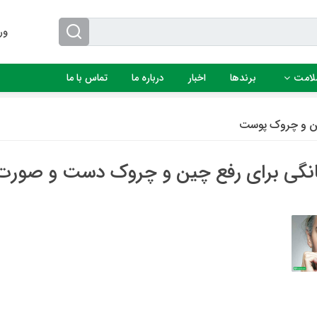
ور
لامت
برندها
اخبار
درباره ما
تماس با ما
ن و چروک پوست
نگی برای رفع چین و چروک دست و صورت