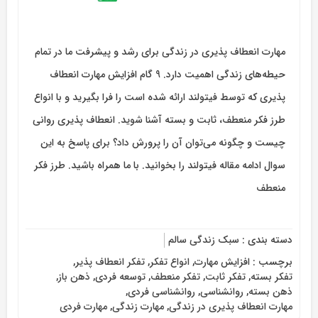
مهارت انعطاف پذیری در زندگی برای رشد و پیشرفت ما در تمام
حیطه‌های زندگی اهمیت دارد. 9 گام افزایش مهارت انعطاف
پذیری که توسط فیتولند ارائه شده است را فرا بگیرید و با انواع
طرز فکر منعطف، ثابت و بسته آشنا شوید. انعطاف پذیری روانی
چیست و چگونه می‌توان آن را پرورش داد؟ برای پاسخ به این
سوال ادامه مقاله فیتولند را بخوانید. با ما همراه باشید. طرز فکر
منعطف
دسته بندی :
سبک زندگی سالم
برچسب :
افزایش مهارت
,
انواع تفکر
,
تفکر انعطاف پذیر
,
تفکر بسته
,
تفکر ثابت
,
تفکر منعطف
,
توسعه فردی
,
ذهن باز
,
ذهن بسته
,
روانشناسی
,
روانشناسی فردی
,
مهارت انعطاف پذیری در زندگی
,
مهارت زندگی
,
مهارت فردی