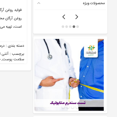
محصولات ویژه
فواید روغن آر
روغن آرگان مح
است، تهیه می‌ش
دسته بندی :
درم
برچسب :
آنتی 
سلامت پوست
,
ض