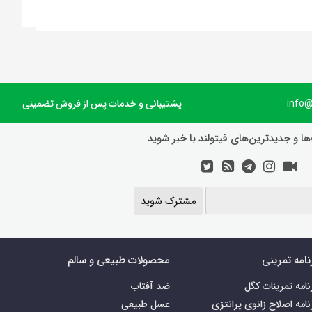
پشتیبانی و خدمات پس از فروش تضمینی
ها و جدیدترین‌های فیتولند با خبر شوید
مشترک شوید
نامه تمرینی
محصولات طبیعی و سالم
نامه تمرینات کگل
ضد آفتاب
نامه اصلاح زانوی پرانتزی
عسل طبیعی