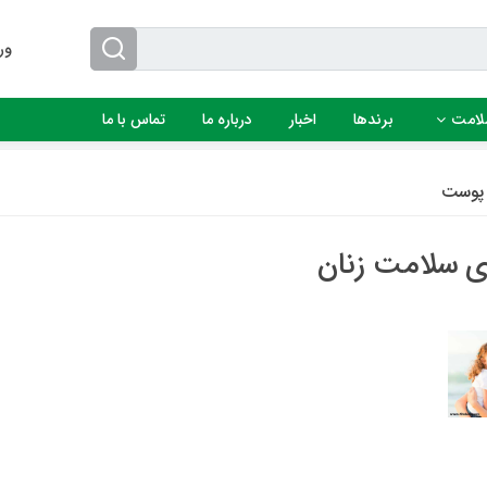
ور
لامت
برندها
اخبار
درباره ما
تماس با ما
پوست
 سلامت زنان