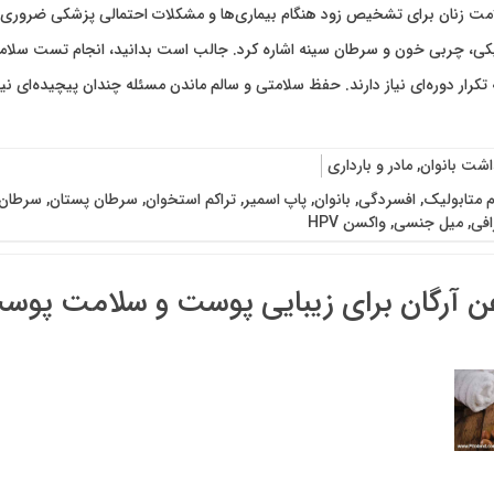
 زنان برای تشخیص زود هنگام بیماری‌ها و مشکلات احتمالی پزشکی ضروری است
ی، چربی خون و سرطان سینه اشاره کرد. جالب است بدانید، انجام تست سلامت
تکرار دوره‌ای نیاز دارند. حفظ سلامتی و سالم ماندن مسئله چندان پیچیده‌ای 
اشت بانوان
,
مادر و بارداری
م متابولیک
,
افسردگی
,
بانوان
,
پاپ اسمیر
,
تراکم استخوان
,
سرطان پستان
,
سرطان
افی
,
میل جنسی
,
واکسن HPV
غن آرگان برای زیبایی پوست و سلامت پوس