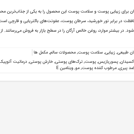
گان برای زیبایی پوست و سلامت پوست این محصول را به یکی از جذاب‌ترین مح
افظت در برابر نور خورشید، سرطان پوست، عفونت‌های باکتریایی و قارچی است
ود. در بیشتر موارد، روغن خالص آرگان را در سطح بازار به فروش می‌رسانند. ا
ان طبیعی
,
زیبایی
,
سلامت پوست
,
محصولات سالم
,
مکمل ها
اکسیدان
,
پسوریازیس
,
پوست
,
ترک‌های پوستی
,
خارش پوستی
,
درماتیت آتوپیک
د پیری
,
مرطوب کننده پوست
,
مو
,
ویتامین E