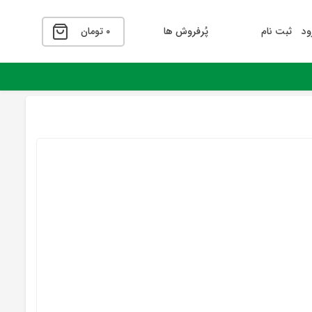
ود
ثبت نام
پُرفروش ها
۰
تومان