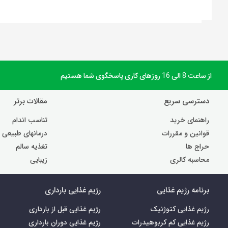
از ساعت 8 الی 16 روزهای کاری پاسخگوی شما هستیم
دسترسی سریع
مقالات برتر
راهنمای خرید
تناسب اندام
قوانین و مقررات
درمانهای طبیعی
حراج ها
تغذیه سالم
محاسبه کالری
زیبایی
برنامه رژیم غذایی
رژیم غذایی بارداری
رژیم غذایی کتوژنیک
رژیم غذایی قبل از بارداری
رژیم غذایی کم کربوهیدرات
رژیم غذایی دوران بارداری