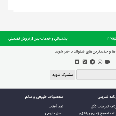
پشتیبانی و خدمات پس از فروش تضمینی
ها و جدیدترین‌های فیتولند با خبر شوید
مشترک شوید
نامه تمرینی
محصولات طبیعی و سالم
نامه تمرینات کگل
ضد آفتاب
نامه اصلاح زانوی پرانتزی
عسل طبیعی