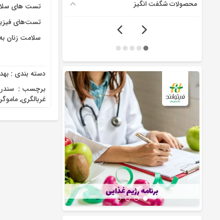
محصولات شگفت انگیز
تست های سلامت
تست‌های فیزیک
سلامت زنان به 
دسته بندی :
بهد
برچسب :
‌ سندر
غربالگری
,
ماموگر