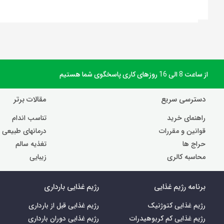
از ساعت 8 الی 16 روزهای کاری پاسخگوی شما هستیم
دسترسی سریع
مقالات برتر
راهنمای خرید
تناسب اندام
قوانین و مقررات
درمانهای طبیعی
حراج ها
تغذیه سالم
محاسبه کالری
زیبایی
برنامه رژیم غذایی
رژیم غذایی بارداری
رژیم غذایی کتوژنیک
رژیم غذایی قبل از بارداری
رژیم غذایی کم کربوهیدرات
رژیم غذایی دوران بارداری