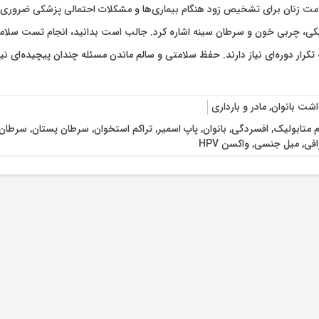
 زنان برای تشخیص زود هنگام بیماری‌ها و مشکلات احتمالی پزشکی ضروری است
ی، چربی خون و سرطان سینه اشاره کرد. جالب است بدانید، انجام تست سلامت
تکرار دوره‌ای نیاز دارند. حفظ سلامتی و سالم ماندن مسئله چندان پیچیده‌ای 
اشت بانوان
,
مادر و بارداری
م متابولیک
,
افسردگی
,
بانوان
,
پاپ اسمیر
,
تراکم استخوان
,
سرطان پستان
,
سرطان
افی
,
میل جنسی
,
واکسن HPV