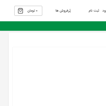
ود
ثبت نام
پُرفروش ها
۰
تومان