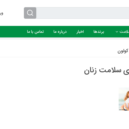
ور
لامت
برندها
اخبار
درباره ما
تماس با ما
کولون
 سلامت زنان