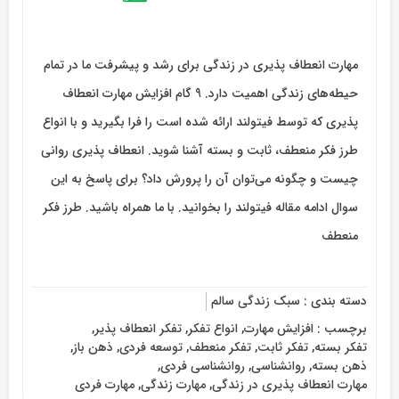
مهارت انعطاف پذیری در زندگی برای رشد و پیشرفت ما در تمام
حیطه‌های زندگی اهمیت دارد. 9 گام افزایش مهارت انعطاف
پذیری که توسط فیتولند ارائه شده است را فرا بگیرید و با انواع
طرز فکر منعطف، ثابت و بسته آشنا شوید. انعطاف پذیری روانی
چیست و چگونه می‌توان آن را پرورش داد؟ برای پاسخ به این
سوال ادامه مقاله فیتولند را بخوانید. با ما همراه باشید. طرز فکر
منعطف
دسته بندی :
سبک زندگی سالم
برچسب :
افزایش مهارت
,
انواع تفکر
,
تفکر انعطاف پذیر
,
تفکر بسته
,
تفکر ثابت
,
تفکر منعطف
,
توسعه فردی
,
ذهن باز
,
ذهن بسته
,
روانشناسی
,
روانشناسی فردی
,
مهارت انعطاف پذیری در زندگی
,
مهارت زندگی
,
مهارت فردی