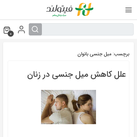
Ski
t
conten
0
برچسب:
میل جنسی بانوان
علل کاهش میل جنسی در زنان