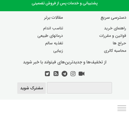
پشتیبانی و خدمات پس از فروش تضمینی
دسترسی سریع
مقالات برتر
راهنمای خرید
تناسب اندام
قوانین و مقررات
درمانهای طبیعی
حراج ها
تغذیه سالم
محاسبه کالری
زیبایی
از تخفیف‌ها و جدیدترین‌های فیتولند با خبر شوید
مشترک شوید
برنامه رژیم غذایی