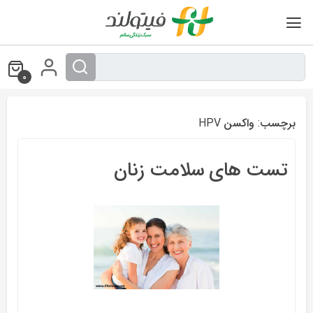
Ski
t
conten
0
برچسب:
واکسن HPV
تست های سلامت زنان