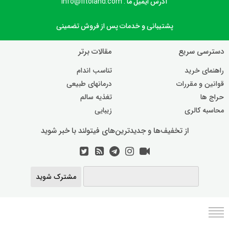
آدرس ایمیل ما : info@fitoland.com
پشتیبانی و خدمات پس از فروش تضمینی
دسترسی سریع
مقالات برتر
راهنمای خرید
تناسب اندام
قوانین و مقررات
درمانهای طبیعی
حراج ها
تغذیه سالم
محاسبه کالری
زیبایی
از تخفیف‌ها و جدیدترین‌های فیتولند با خبر شوید
مشترک شوید