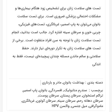
تست های سلامت زنان برای تشخیص زود هنگام بیماری‌ها و
مشکلات احتمالی پزشکی ضروری است. برای تست سلامت
بانوان می‌توان به پاپ اسمیر،‌ غربالگری،‌ تست‌های فیزیکی،
چربی خون و سرطان سینه اشاره کرد. جالب است بدانید، انجام
تست سلامت زنان با توجه به سن افراد متفاوت است. برخی از
تست های سلامت زنان به تکرار دوره‌ای نیاز دارند. حفظ
سلامتی و سالم ماندن مسئله چندان پیچیده‌ای نیست، فقط به
اندکی
دسته بندی :
بهداشت بانوان
,
مادر و بارداری
برچسب :
‌ سندرم متابولیک
,
افسردگی
,
بانوان
,
پاپ اسمیر
,
تراکم استخوان
,
سرطان پستان
,
سرطان پوست
,
سرطان دهانه رحم
,
سرطان سینه
,
سرطان کولون
,
غربالگری
,
ماموگرافی
,
میل جنسی
,
واکسن HPV