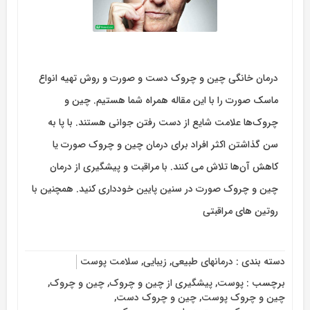
درمان خانگی چین و چروک دست و صورت و روش تهیه انواع
ماسک صورت را با این مقاله همراه شما هستیم. چین و
چروک‌ها علامت شایع از دست رفتن جوانی هستند. با پا به
سن گذاشتن اکثر افراد برای درمان چین و چروک صورت یا
کاهش آن‌ها تلاش می کنند. با مراقبت و پیشگیری از درمان
چین و چروک صورت در سنین پایین خودداری کنید. همچنین با
روتین های مراقبتی
دسته بندی :
درمانهای طبیعی
,
زیبایی
,
سلامت پوست
برچسب :
پوست
,
پیشگیری از چین و چروک
,
چین و چروک
,
چین و چروک پوست
,
چین و چروک دست
,