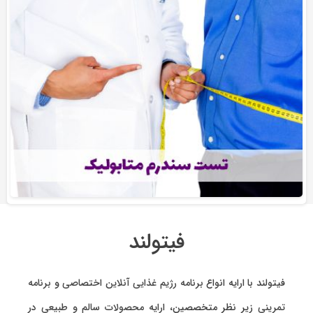
فیتولند
فیتولند با ارایه انواع
برنامه رژیم غذایی آنلاین اختصاصی
و
برنامه
تمرینی
زیر نظر متخصصین، ارایه
محصولات سالم و طبیعی
در