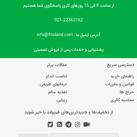
از ساعت 8 الی 16 روزهای کاری پاسخگوی شما هستیم
021-22363162
آدرس ایمیل ما : info@fitoland.com
پشتیبانی و خدمات پس از فروش تضمینی
دسترسی سریع
مقالات برتر
راهنمای خرید
تناسب اندام
قوانین و مقررات
درمانهای طبیعی
حراج ها
تغذیه سالم
محاسبه کالری
زیبایی
از تخفیف‌ها و جدیدترین‌های فیتولند با خبر شوید