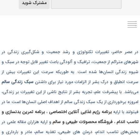
مشترک شوید
برنامه رژیم غذایی
در عصر حاضر،‌ تغییرات تکنولوژی و رشد جمعیت و شکل‌گیری زندگی‌ در
رژیم غذایی بارداری
شهرهای متراکم از جمعیت، ترافیک و آلودگی باعث تغییر قابل توجه در سبک و
برنامه رژیم درمانی
شیوه زندگی انسان‌ها شده است. به طوریکه سرعت این تغییرات بیش از
برنامه تمرین بدنسازی
سرعت انطباق و درک بشر از الزامات مورد نیاز برای داشتن
سبک زندگی سالم
برنامه تمرینی
می‌باشد. با پیشرفت علم، تجربه بشر از نتایج ناشی از این تغییرات بر زندگی،
امروزه برخورداری از یک سبک زندگی سالم از اهداف اصلی انسان‌ها است. ما در
محصولات طبیعی و سالم
فیتولند با ارایه
برنامه رژیم غذایی آنلاین اختصاصی
،
برنامه تمرین بدنسازی و
تناسب اندام
،
فروشگاه محصولات طبیعی و سالم
و ارایه هزاران مقاله علمی در
بخش‌های تناسب اندام، درمان های طبیعی، تغذیه سالم، مادر و بارداری و