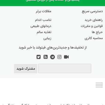
دسترسی سریع
مقالات برتر
راهنمای خرید
تناسب اندام
قوانین و مقررات
درمانهای طبیعی
حراج ها
تغذیه سالم
محاسبه کالری
زیبایی
از تخفیف‌ها و جدیدترین‌های فیتولند با خبر شوید
مشترک شوید
برنامه رژیم غذایی