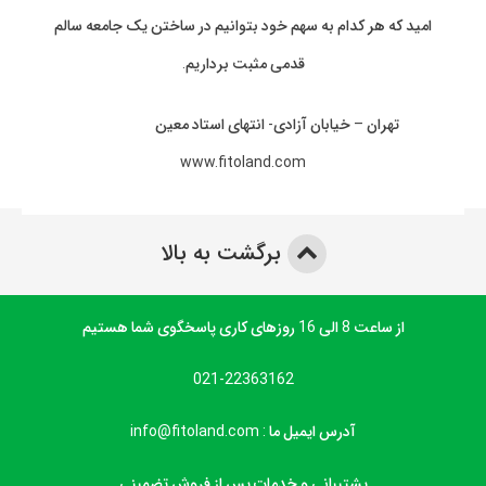
امید که هر کدام به سهم خود بتوانیم در ساختن یک جامعه سالم
قدمی مثبت برداریم.
تهران – خیابان آزادی- انتهای استاد معین
www.fitoland.com
برگشت به بالا
از ساعت 8 الی 16 روزهای کاری پاسخگوی شما هستیم
021-22363162
آدرس ایمیل ما : info@fitoland.com
پشتیبانی و خدمات پس از فروش تضمینی