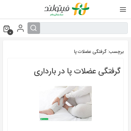
Ski
t
conten
0
برچسب:
گرفتگی عضلات پا
گرفتگی عضلات پا در بارداری