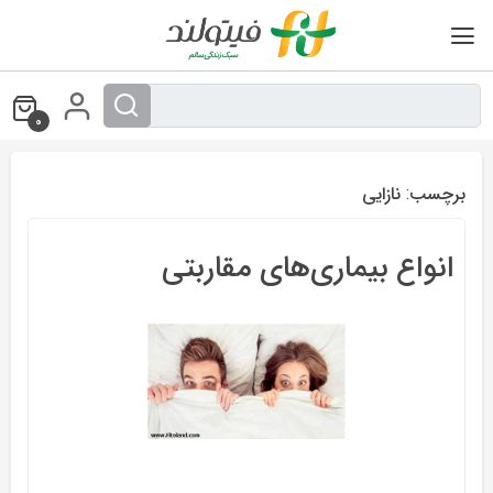
Ski
t
conten
0
برچسب:
نازایی
انواع بیماری‌های مقاربتی