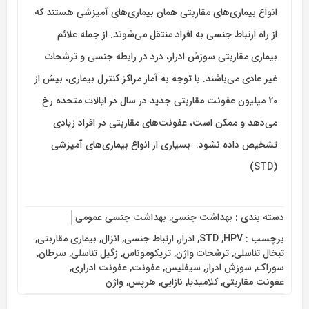
انواع بیماری‌های مقاربتی همان بیماری‌های آمیزشی هستند که
از راه ارتباط جنسی به افراد منتقل می‌شوند. از جمله علائم
بیماری مقاربتی سوزش ادرار، درد در رابطه جنسی و ترشحات
غیر عادی می‌باشند. با توجه به آمار مراکز کنترل بیماری، بیش از
20 میلیون عفونت مقاربتی جدید در سال در ایالات متحده رخ
می‌دهد و ممکن است، عفونت‌های مقاربتی در افراد زیادی
تشخیص داده نشود. بسیاری از انواع بیماری‌های آمیزشی
(STD)
دسته بندی :
بهداشت جنسی
,
بهداشت جنسی عمومی
برچسب :
HPV
,
STD
,
ادرار
,
ارتباط جنسی
,
انزال
,
بیماری مقاربتی
,
تبخال تناسلی
,
ترشحات واژن
,
تریکوموناس
,
زگیل تناسلی
,
سرطان
,
سوزاک
,
سوزش ادرار
,
سیفلیس
,
عفونت
,
عفونت ادراری
,
عفونت مقاربتی
,
کلامیدیا
,
نازایی
,
هرپس
,
واژن