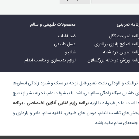
نامه تمرینی
محصولات طبیعی و سالم
نامه تمرینات کگل
ضد آفتاب
نامه اصلاح زانوی پرانتزی
عسل طبیعی
نامه تمرین درد شانه
شامپو
نامه ورزش در خانه بزرگسالان
لوازم بدنسازی و تناسب اندام
ترافیک و آلودگی باعث تغییر قابل توجه در سبک و شیوه زندگی انسان‌ها
رای داشتن
سبک زندگی سالم
می‌باشد. با پیشرفت علم، تجربه بشر از نتایج
است. ما در فیتولند با ارایه
برنامه رژیم غذایی آنلاین اختصاصی
،
برنامه
 بخش‌های تناسب اندام، درمان های طبیعی، تغذیه سالم، مادر و بارداری و
امعه‌ای سالم مفید باشد.