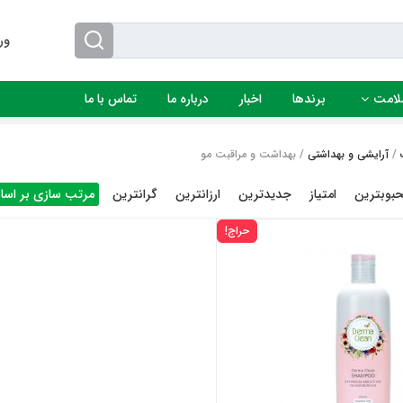
ور
لامت
برندها
اخبار
درباره ما
تماس با ما
/
آرایشی و بهداشتی
/ بهداشت و مراقبت مو
بوبترین
امتیاز
جدیدترین
ارزانترین
گرانترین
مرتب سازی بر اس
حراج!