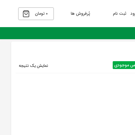
ود
ثبت نام
پُرفروش ها
۰
تومان
اس موجودی
نمایش یک نتیجه