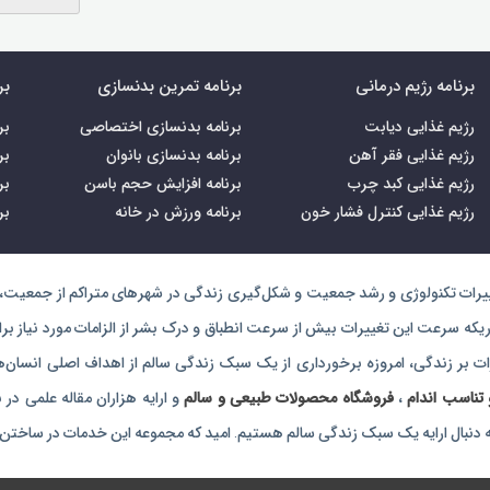
برنامه رژیم درمانی
برنامه تمرین بدنسازی
بر
رژیم غذایی دیابت
برنامه بدنسازی اختصاصی
بر
رژیم غذایی فقر آهن
برنامه بدنسازی بانوان
بر
رژیم غذایی کبد چرب
برنامه افزایش حجم باسن
بر
رژیم غذایی کنترل فشار خون
برنامه ورزش در خانه
بر
ییرات تکنولوژی و رشد جمعیت و شکل‌گیری زندگی‌ در شهرهای متراکم از جمعیت، 
که سرعت این تغییرات بیش از سرعت انطباق و درک بشر از الزامات مورد نیاز ب
ات بر زندگی، امروزه برخورداری از یک سبک زندگی سالم از اهداف اصلی انسان‌ها 
تناسب اندام
،
فروشگاه محصولات طبیعی و سالم
و ارایه هزاران مقاله علمی در
نبال ارایه یک سبک زندگی سالم هستیم. امید که مجموعه این خدمات در ساختن ج