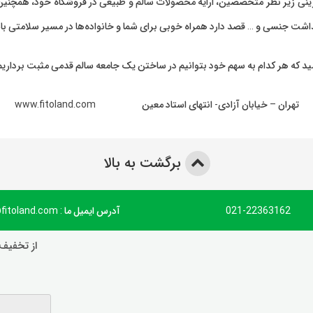
ینی
زیر نظر متخصصین، ارایه
محصولات سالم و طبیعی
در فروشگاه خود، همچنین 
بهداشت جنسی و … قصد دارد همراه خوبی برای شما و خانواده‌ها در مسیر سلامتی با
ید که هر کدام به سهم خود بتوانیم در ساختن یک جامعه سالم قدمی مثبت برداریم
تهران – خیابان آزادی- انتهای استاد معین www.fitoland.com
برگشت به بالا
021-22363162
آدرس ایمیل ما : info@fitoland.com
از تخفیف‌