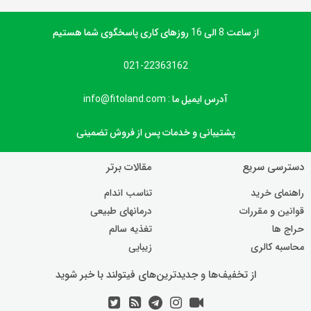
از ساعت 8 الی 16 روزهای کاری پاسخگوی شما هستیم
021-22363162
آدرس ایمیل ما : info@fitoland.com
پشتیبانی و خدمات پس از فروش تضمینی
دسترسی سریع
مقالات برتر
راهنمای خرید
تناسب اندام
قوانین و مقررات
درمانهای طبیعی
حراج ها
تغذیه سالم
محاسبه کالری
زیبایی
از تخفیف‌ها و جدیدترین‌های فیتولند با خبر شوید