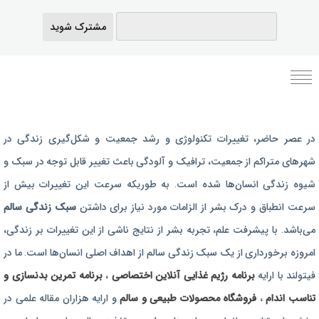
مشترک شوید
برنامه رژیم غذایی
در عصر حاضر،‌ تغییرات تکنولوژی و رشد جمعیت و شکل‌گیری زندگی‌ در
رژیم غذایی بارداری
شهرهای متراکم از جمعیت، ترافیک و آلودگی باعث تغییر قابل توجه در سبک و
برنامه رژیم درمانی
شیوه زندگی انسان‌ها شده است. به طوریکه سرعت این تغییرات بیش از
برنامه تمرین بدنسازی
سرعت انطباق و درک بشر از الزامات مورد نیاز برای داشتن
سبک زندگی سالم
برنامه تمرینی
می‌باشد. با پیشرفت علم، تجربه بشر از نتایج ناشی از این تغییرات بر زندگی،
امروزه برخورداری از یک سبک زندگی سالم از اهداف اصلی انسان‌ها است. ما در
محصولات طبیعی و سالم
فیتولند با ارایه
برنامه رژیم غذایی آنلاین اختصاصی
،
برنامه تمرین بدنسازی و
تناسب اندام
،
فروشگاه محصولات طبیعی و سالم
و ارایه هزاران مقاله علمی در