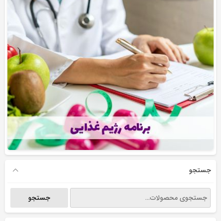
جستجو
جستجو
جستجو
برای: