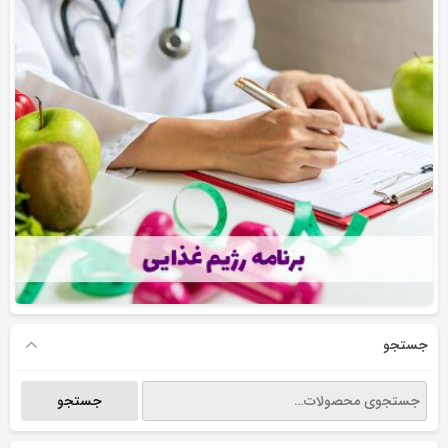
جستجو
جستجو
جستجو
برای: