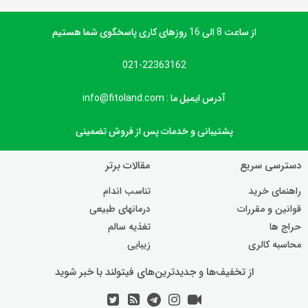
از ساعت 8 الی 16 روزهای کاری پاسخگوی شما هستیم
021-22363162
آدرس ایمیل ما : info@fitoland.com
پشتیبانی و خدمات پس از فروش تضمینی
دسترسی سریع
مقالات برتر
راهنمای خرید
تناسب اندام
قوانین و مقررات
درمانهای طبیعی
حراج ها
تغذیه سالم
محاسبه کالری
زیبایی
از تخفیف‌ها و جدیدترین‌های فیتولند با خبر شوید