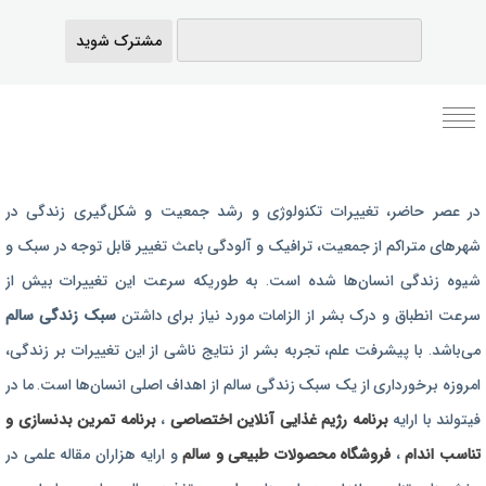
مشترک شوید
برنامه رژیم غذایی
در عصر حاضر،‌ تغییرات تکنولوژی و رشد جمعیت و شکل‌گیری زندگی‌ در
رژیم غذایی بارداری
شهرهای متراکم از جمعیت، ترافیک و آلودگی باعث تغییر قابل توجه در سبک و
برنامه رژیم درمانی
شیوه زندگی انسان‌ها شده است. به طوریکه سرعت این تغییرات بیش از
برنامه تمرین بدنسازی
سرعت انطباق و درک بشر از الزامات مورد نیاز برای داشتن
سبک زندگی سالم
برنامه تمرینی
می‌باشد. با پیشرفت علم، تجربه بشر از نتایج ناشی از این تغییرات بر زندگی،
امروزه برخورداری از یک سبک زندگی سالم از اهداف اصلی انسان‌ها است. ما در
محصولات طبیعی و سالم
فیتولند با ارایه
برنامه رژیم غذایی آنلاین اختصاصی
،
برنامه تمرین بدنسازی و
تناسب اندام
،
فروشگاه محصولات طبیعی و سالم
و ارایه هزاران مقاله علمی در