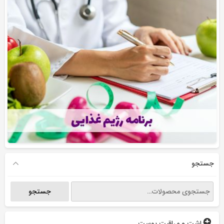
جستجو
جستجو
جستجو
برای:
بهداشت و مراقبت پوست