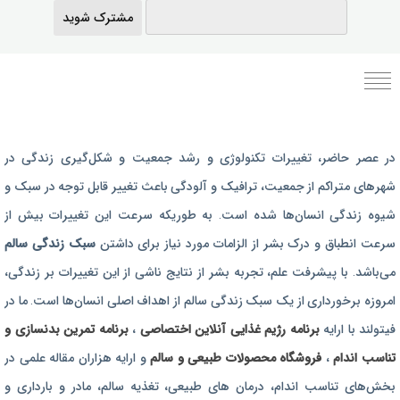
مشترک شوید
برنامه رژیم غذایی
در عصر حاضر،‌ تغییرات تکنولوژی و رشد جمعیت و شکل‌گیری زندگی‌ در
رژیم غذایی بارداری
شهرهای متراکم از جمعیت، ترافیک و آلودگی باعث تغییر قابل توجه در سبک و
برنامه رژیم درمانی
شیوه زندگی انسان‌ها شده است. به طوریکه سرعت این تغییرات بیش از
برنامه تمرین بدنسازی
سرعت انطباق و درک بشر از الزامات مورد نیاز برای داشتن
سبک زندگی سالم
برنامه تمرینی
می‌باشد. با پیشرفت علم، تجربه بشر از نتایج ناشی از این تغییرات بر زندگی،
امروزه برخورداری از یک سبک زندگی سالم از اهداف اصلی انسان‌ها است. ما در
محصولات طبیعی و سالم
فیتولند با ارایه
برنامه رژیم غذایی آنلاین اختصاصی
،
برنامه تمرین بدنسازی و
تناسب اندام
،
فروشگاه محصولات طبیعی و سالم
و ارایه هزاران مقاله علمی در
بخش‌های تناسب اندام، درمان های طبیعی، تغذیه سالم، مادر و بارداری و