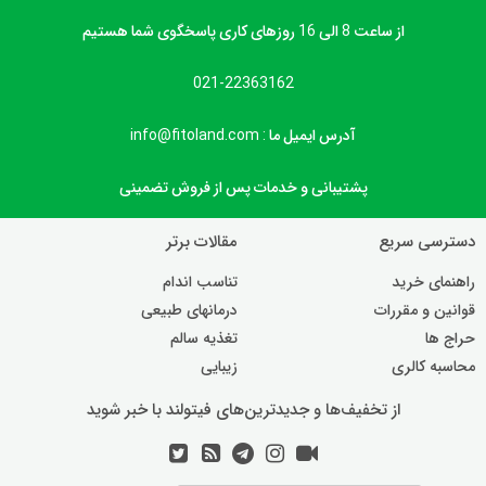
از ساعت 8 الی 16 روزهای کاری پاسخگوی شما هستیم
021-22363162
آدرس ایمیل ما : info@fitoland.com
پشتیبانی و خدمات پس از فروش تضمینی
دسترسی سریع
مقالات برتر
راهنمای خرید
تناسب اندام
قوانین و مقررات
درمانهای طبیعی
حراج ها
تغذیه سالم
محاسبه کالری
زیبایی
از تخفیف‌ها و جدیدترین‌های فیتولند با خبر شوید