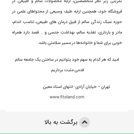
تمرینی
زیر نظر متخصصین، ارایه
محصولات سالم و طبیعی
در
فروشگاه خود، همچنین ارایه طیف وسیعی از محتواهای علمی در
حوزه سبک زندگی سالم از قبیل درمان های طبیعی، تناسب اندام،
مادر و بارداری، تغذیه سالم، بهداشت جنسی و … قصد دارد همراه
خوبی برای شما و خانواده‌ها در مسیر سلامتی باشد.
امید که هر کدام به سهم خود بتوانیم در ساختن یک جامعه سالم
قدمی مثبت برداریم.
تهران – خیابان آزادی- انتهای استاد معین
www.fitoland.com
برگشت به بالا