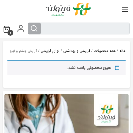
Ski
t
conten
0
خانه
/
همه محصولات
/
آرایشی و بهداشتی
/
لوازم آرایشی
/ آرایش چشم و ابرو
هیچ محصولی یافت نشد.