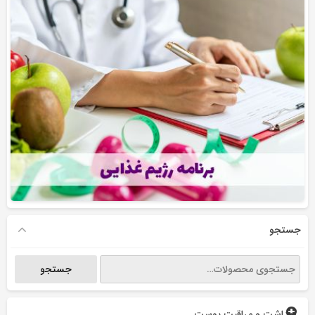
جستجو
جستجو
جستجو
برای:
بهداشت و مراقبت پوست