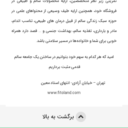
تمرینی
زیر نظر متخصصین، ارایه
محصولات سالم و طبیعی
در
فروشگاه خود، همچنین ارایه طیف وسیعی از محتواهای علمی در
حوزه سبک زندگی سالم از قبیل درمان های طبیعی، تناسب اندام،
مادر و بارداری، تغذیه سالم، بهداشت جنسی و … قصد دارد همراه
خوبی برای شما و خانواده‌ها در مسیر سلامتی باشد.
امید که هر کدام به سهم خود بتوانیم در ساختن یک جامعه سالم
قدمی مثبت برداریم.
تهران – خیابان آزادی- انتهای استاد معین
www.fitoland.com
برگشت به بالا