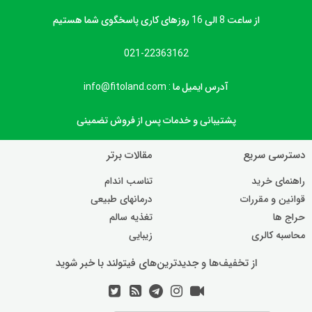
از ساعت 8 الی 16 روزهای کاری پاسخگوی شما هستیم
021-22363162
آدرس ایمیل ما : info@fitoland.com
پشتیبانی و خدمات پس از فروش تضمینی
دسترسی سریع
مقالات برتر
راهنمای خرید
تناسب اندام
قوانین و مقررات
درمانهای طبیعی
حراج ها
تغذیه سالم
محاسبه کالری
زیبایی
از تخفیف‌ها و جدیدترین‌های فیتولند با خبر شوید