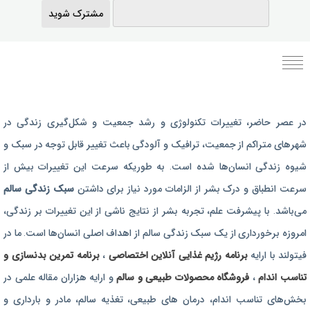
مشترک شوید
برنامه رژیم غذایی
در عصر حاضر،‌ تغییرات تکنولوژی و رشد جمعیت و شکل‌گیری زندگی‌ در
رژیم غذایی بارداری
شهرهای متراکم از جمعیت، ترافیک و آلودگی باعث تغییر قابل توجه در سبک و
برنامه رژیم درمانی
شیوه زندگی انسان‌ها شده است. به طوریکه سرعت این تغییرات بیش از
برنامه تمرین بدنسازی
سرعت انطباق و درک بشر از الزامات مورد نیاز برای داشتن
سبک زندگی سالم
برنامه تمرینی
می‌باشد. با پیشرفت علم، تجربه بشر از نتایج ناشی از این تغییرات بر زندگی،
امروزه برخورداری از یک سبک زندگی سالم از اهداف اصلی انسان‌ها است. ما در
محصولات طبیعی و سالم
فیتولند با ارایه
برنامه رژیم غذایی آنلاین اختصاصی
،
برنامه تمرین بدنسازی و
تناسب اندام
،
فروشگاه محصولات طبیعی و سالم
و ارایه هزاران مقاله علمی در
بخش‌های تناسب اندام، درمان های طبیعی، تغذیه سالم، مادر و بارداری و