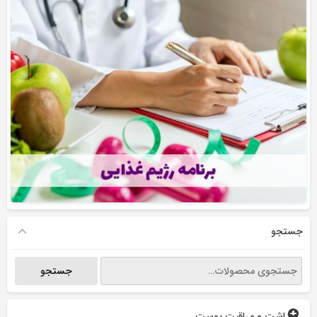
جستجو
جستجو
جستجو
برای:
بهداشت و مراقبت پوست