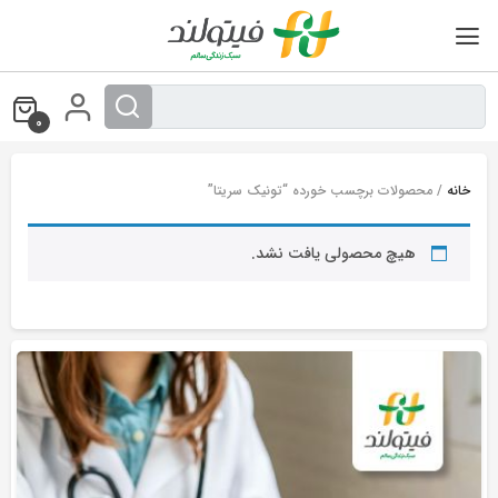
Ski
t
conten
0
خانه
/ محصولات برچسب خورده “تونیک سریتا”
هیچ محصولی یافت نشد.