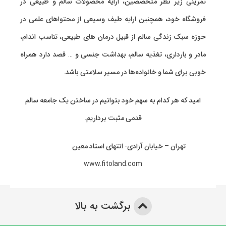
تمرینی
زیر نظر متخصصین، ارایه
محصولات سالم و طبیعی
در
فروشگاه خود، همچنین ارایه طیف وسیعی از محتواهای علمی در
حوزه سبک زندگی سالم از قبیل درمان های طبیعی، تناسب اندام،
مادر و بارداری، تغذیه سالم، بهداشت جنسی و … قصد دارد همراه
خوبی برای شما و خانواده‌ها در مسیر سلامتی باشد.
امید که هر کدام به سهم خود بتوانیم در ساختن یک جامعه سالم
قدمی مثبت برداریم.
تهران – خیابان آزادی- انتهای استاد معین
www.fitoland.com
برگشت به بالا