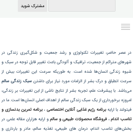
مشترک شوید
برنامه رژیم غذایی
در عصر حاضر،‌ تغییرات تکنولوژی و رشد جمعیت و شکل‌گیری زندگی‌ در
رژیم غذایی بارداری
شهرهای متراکم از جمعیت، ترافیک و آلودگی باعث تغییر قابل توجه در سبک و
برنامه رژیم درمانی
شیوه زندگی انسان‌ها شده است. به طوریکه سرعت این تغییرات بیش از
برنامه تمرین بدنسازی
سرعت انطباق و درک بشر از الزامات مورد نیاز برای داشتن
سبک زندگی سالم
برنامه تمرینی
می‌باشد. با پیشرفت علم، تجربه بشر از نتایج ناشی از این تغییرات بر زندگی،
امروزه برخورداری از یک سبک زندگی سالم از اهداف اصلی انسان‌ها است. ما در
محصولات طبیعی و سالم
فیتولند با ارایه
برنامه رژیم غذایی آنلاین اختصاصی
،
برنامه تمرین بدنسازی و
تناسب اندام
،
فروشگاه محصولات طبیعی و سالم
و ارایه هزاران مقاله علمی در
بخش‌های تناسب اندام، درمان های طبیعی، تغذیه سالم، مادر و بارداری و