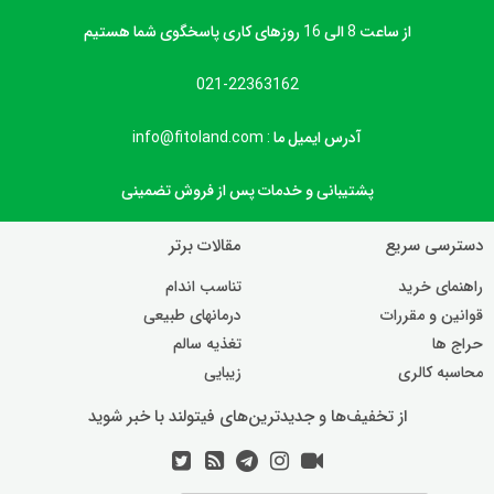
از ساعت 8 الی 16 روزهای کاری پاسخگوی شما هستیم
021-22363162
آدرس ایمیل ما : info@fitoland.com
پشتیبانی و خدمات پس از فروش تضمینی
دسترسی سریع
مقالات برتر
راهنمای خرید
تناسب اندام
قوانین و مقررات
درمانهای طبیعی
حراج ها
تغذیه سالم
محاسبه کالری
زیبایی
از تخفیف‌ها و جدیدترین‌های فیتولند با خبر شوید