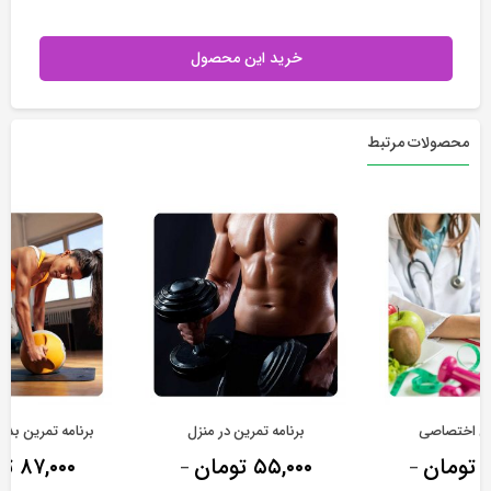
خرید این محصول
محصولات مرتبط
یی اختصاصی
برنامه تمرین در منزل
برنامه تمرین بدن
تومان
۵۵,۰۰۰
تومان
۸۷,۰۰۰
تو
–
–