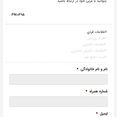
بتوانید با مربی خود در ارتباط باشید.
PN:0395
1
اطلاعات فردی
2
هدف ورزشی
3
اطلاعات تکمیلی
4
اطلاعات تکمیلی اختیاری
5
ثبت نتایج فرم
نام و نام خانوادگی
*
شماره همراه
*
ایمیل
*