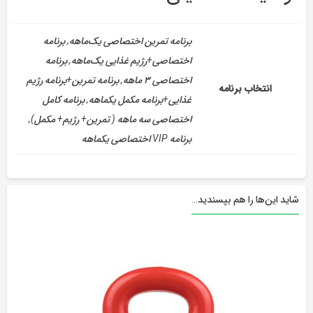
برنامه تمرین اختصاصی یک‌ماهه, برنامه
اختصاصی+رژیم غذایی یک‌ماهه, برنامه
اختصاصی ۳ ماهه, برنامه تمرین+برنامه رژیم
انتخاب برنامه
غذایی+برنامه مکمل یکماهه, برنامه کامل
اختصاصی سه ماهه ( تمرین+ رژیم+ مکمل),
برنامه VIP اختصاصی یکماهه
شاید این‌ها را هم بپسندید…
این
محصول
دارای
انواع