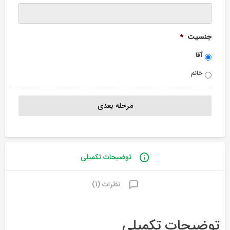
جنسیت
*
آقا
خانم
توضیحات تکمیلی
نظرات (1)
توضیحات تکمیلی