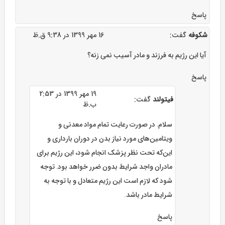
پاسخ
شکوفه
گفت:
16 مهر 1399 در 9:38 ق.ظ
آیا این رژیم به فرزند و مادر آسیب نمی زنه؟
پاسخ
19 مهر 1399 در 2:53
فیتولند
گفت:
ب.ظ
سلام. در صورت رعایت تمام مواد معدنی و
ویتامین‌های مورد نیاز بدن در دوران بارداری و
این‌که تحت نظر پزشک انجام شود، این رژیم برای
مادران واجد شرایط بدون ضرر خواهد بود. توجه
شود که لازم است این رژیم متعادل و با توجه به
شرایط مادر باشد.
پاسخ