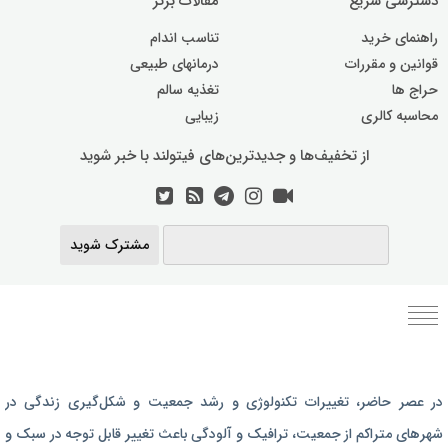
راهنمای خرید
تناسب اندام
قوانین و مقررات
درمانهای طبیعی
حراج ها
تغذیه سالم
محاسبه کالری
زیبایی
از تخفیف‌ها و جدیدترین‌های فیتولند با خبر شوید
مشترک شوید
برنامه رژیم غذایی
در عصر حاضر،‌ تغییرات تکنولوژی و رشد جمعیت و شکل‌گیری زندگی‌ در
رژیم غذایی بارداری
شهرهای متراکم از جمعیت، ترافیک و آلودگی باعث تغییر قابل توجه در سبک و
برنامه رژیم درمانی