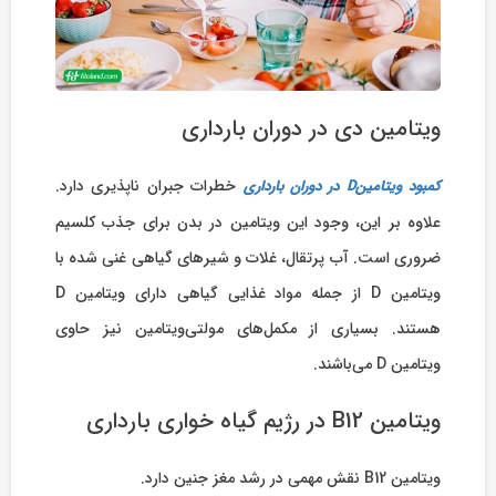
ویتامین دی در دوران بارداری
خطرات جبران ناپذیری دارد.
کمبود ویتامین
D
در دوران بارداری
علاوه بر این، وجود این ویتامین در بدن برای جذب کلسیم
ضروری است. آب پرتقال، غلات و شیرهای گیاهی غنی شده با
ویتامین D از جمله مواد غذایی گیاهی دارای ویتامین D
هستند. بسیاری از مکمل‌های مولتی‌ویتامین نیز حاوی
ویتامین D می‌باشند.
ویتامین B12 در رژیم گیاه خواری بارداری
ویتامین B12 نقش مهمی در رشد مغز جنین دارد.