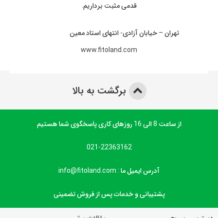
قدمی مثبت برداریم.
تهران – خیابان آزادی- انتهای استاد معین
www.fitoland.com
برگشت به بالا
از ساعت 8 الی 16 روزهای کاری پاسخگوی شما هستیم
021-22363162
آدرس ایمیل ما : info@fitoland.com
پشتیبانی و خدمات پس از فروش تضمینی
دسترسی سریع
مقالات برتر