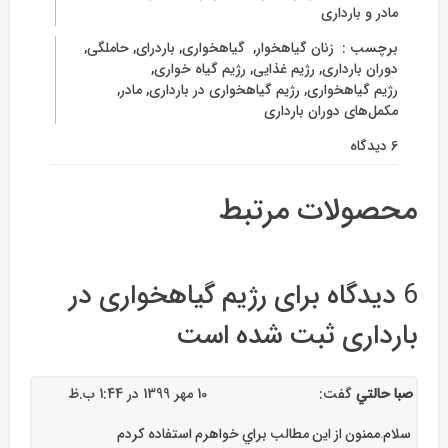
مادر و بارداری
برچسب :
‌ زنان گیاهخوار
,
‌ گیاهخواری
,
باردرای
,
حاملگی
,
دوران بارداری
,
رژیم غذایی
,
رژیم گیاه خواری
,
رژیم گیاهخواری
,
رژیم گیاهخواری در بارداری
,
مادر
,
مکمل‌های دوران بارداری
6 دیدگاه
برای
رژیم
گیاهخواری
محصولات مرتبط
در
بارداری
6 دیدگاه برای
رژیم گیاهخواری در
بارداری
ثبت شده است
صبا حالتي
گفت:
10 مهر 1399 در 1:44 ب.ظ
سلام.ممنون از اين مطالب براي خواهرم استفاده كردم