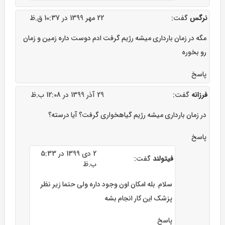
نرگس
گفت:
22 مهر 1399 در 10:37 ق.ظ
مگه در زمان بارداری میشه رژیم گرفت ادم دوست داره زمین و زمان
رو بخوره
پاسخ
فرزانه
گفت:
29 آذر 1399 در 12:08 ب.ظ
در زمان بارداری میشه رژیم گیاهخواری گرفت؟ آیا درسته؟
پاسخ
2 دی 1399 در 5:33
فیتولند
گفت:
ب.ظ
سلام. بله امکان اون وجود داره ولی حتما زیر نظر
پزشک این کار انجام بشه
پاسخ