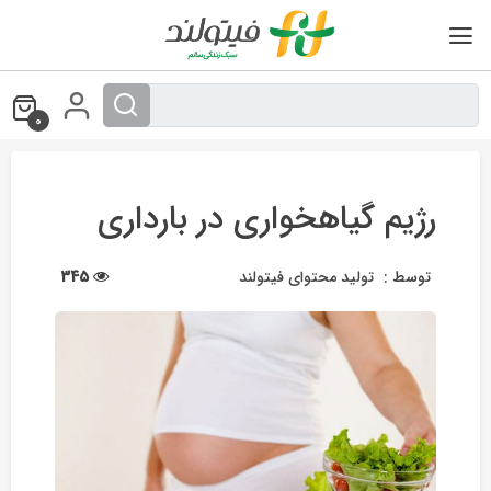
Ski
t
conten
0
رژیم گیاهخواری در بارداری
توسط :
تولید محتوای فیتولند
345