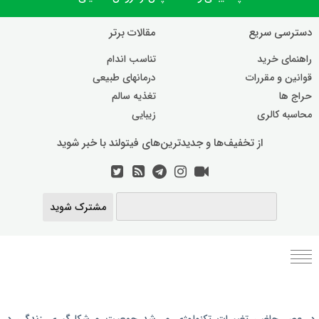
دسترسی سریع
مقالات برتر
راهنمای خرید
تناسب اندام
قوانین و مقررات
درمانهای طبیعی
حراج ها
تغذیه سالم
محاسبه کالری
زیبایی
از تخفیف‌ها و جدیدترین‌های فیتولند با خبر شوید
مشترک شوید
برنامه رژیم غذایی
در عصر حاضر،‌ تغییرات تکنولوژی و رشد جمعیت و شکل‌گیری زندگی‌ در