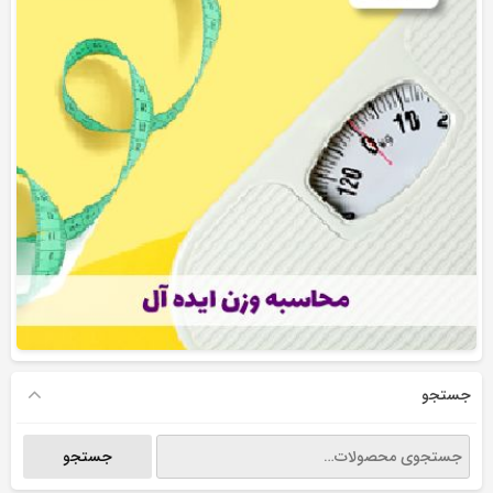
جستجو
جستجو
جستجو
برای: