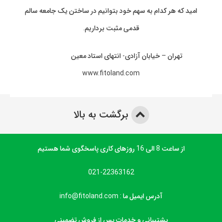
امید که هر کدام به سهم خود بتوانیم در ساختن یک جامعه سالم
قدمی مثبت برداریم.
تهران – خیابان آزادی- انتهای استاد معین
www.fitoland.com
برگشت به بالا
از ساعت 8 الی 16 روزهای کاری پاسخگوی شما هستیم
021-22363162
آدرس ایمیل ما : info@fitoland.com
پشتیبانی و خدمات پس از فروش تضمینی