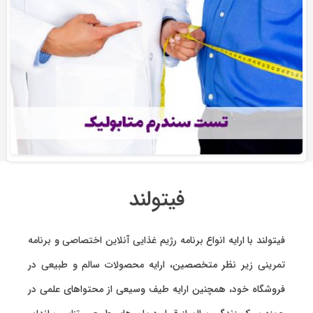
فیتولند
فیتولند با ارایه انواع
برنامه رژیم غذایی آنلاین اختصاصی
و
برنامه
تمرینی
زیر نظر متخصصین، ارایه
محصولات سالم و طبیعی
در
فروشگاه خود، همچنین ارایه طیف وسیعی از محتواهای علمی در
حوزه سبک زندگی سالم از قبیل درمان های طبیعی، تناسب اندام،