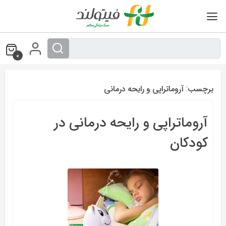
Ski
t
conten
0
برچسب:
آروماتراپی و رایحه درمانی
آروماتراپی و رایحه درمانی در
کودکان