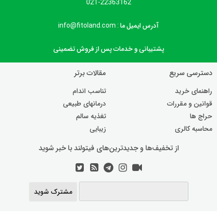
021-22363162
آدرس ایمیل ما : info@fitoland.com
پشتیبانی و خدمات پس از فروش تضمینی
دسترسی سریع
مقالات برتر
راهنمای خرید
تناسب اندام
قوانین و مقررات
درمانهای طبیعی
حراج ها
تغذیه سالم
محاسبه کالری
زیبایی
از تخفیف‌ها و جدیدترین‌های فیتولند با خبر شوید
مشترک شوید