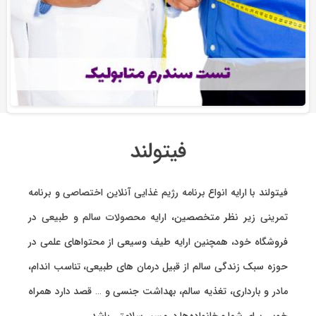
فیتولند
فیتولند با ارایه انواع
برنامه رژیم غذایی آنلاین اختصاصی
و
برنامه
تمرینی
زیر نظر متخصصین، ارایه
محصولات سالم و طبیعی
در
فروشگاه خود، همچنین ارایه طیف وسیعی از محتواهای علمی در
حوزه سبک زندگی سالم از قبیل درمان های طبیعی، تناسب اندام،
مادر و بارداری، تغذیه سالم، بهداشت جنسی و … قصد دارد همراه
خوبی برای شما و خانواده‌ها در مسیر سلامتی باشد.