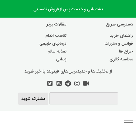
پشتیبانی و خدمات پس از فروش تضمینی
دسترسی سریع
مقالات برتر
راهنمای خرید
تناسب اندام
قوانین و مقررات
درمانهای طبیعی
حراج ها
تغذیه سالم
محاسبه کالری
زیبایی
از تخفیف‌ها و جدیدترین‌های فیتولند با خبر شوید
مشترک شوید
برنامه رژیم غذایی