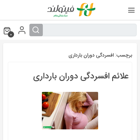
Ski
t
conten
0
برچسب:
افسردگی دوران بارداری
علائم افسردگی دوران بارداری