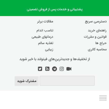
پشتیبانی و خدمات پس از فروش تضمینی
دسترسی سریع
مقالات برتر
راهنمای خرید
تناسب اندام
قوانین و مقررات
درمانهای طبیعی
حراج ها
تغذیه سالم
محاسبه کالری
زیبایی
از تخفیف‌ها و جدیدترین‌های فیتولند با خبر شوید
مشترک شوید