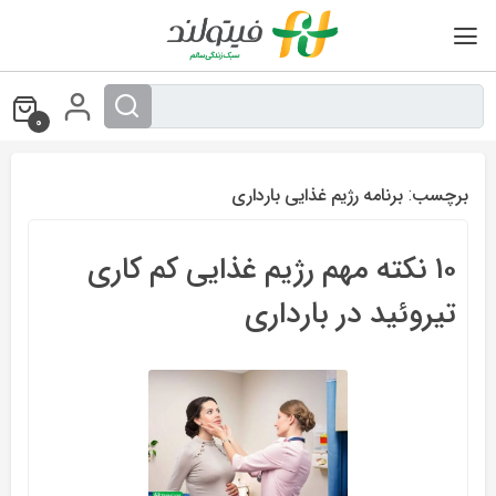
Ski
t
conten
0
برچسب:
برنامه رژیم غذایی بارداری
۱۰ نکته مهم رژیم غذایی کم کاری
تیروئید در بارداری