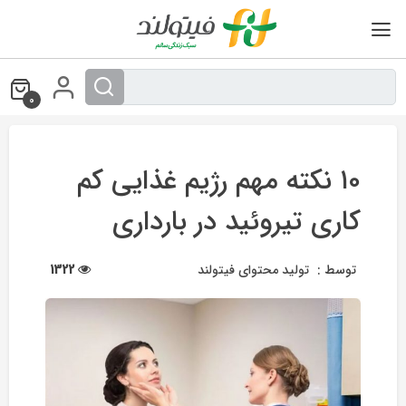
Ski
t
conten
0
۱۰ نکته مهم رژیم غذایی کم
کاری تیروئید در بارداری
توسط :
تولید محتوای فیتولند
1322