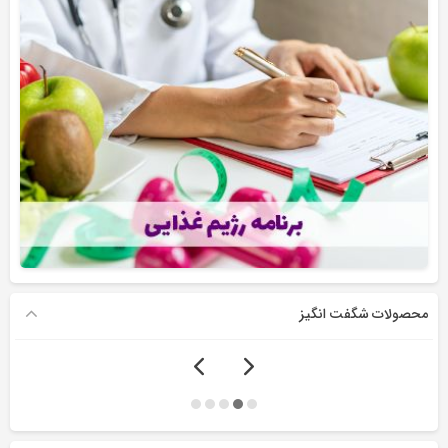
محصولات شگفت انگیز