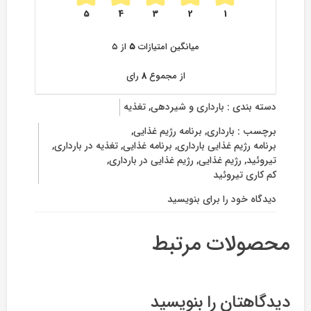
5
4
3
2
1
میانگین امتیازات
۵
از ۵
از مجموع
۸
رای
دسته بندی :
بارداری و شیردهی
,
تغذیه
برچسب :
بارداری
,
برنامه رژیم غذایی
,
برنامه رژیم غذایی بارداری
,
برنامه غذایی
,
تغذیه در بارداری
,
تیروئید
,
رژیم غذایی
,
رژیم غذایی در بارداری
,
کم کاری تیروئید
دیدگاه خود را برای
بنویسید
on
۱۰
نکته
محصولات مرتبط
مهم
رژیم
غذایی
کم
دیدگاهتان را بنویسید
کاری