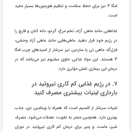
امگا 3 نیز برای حفظ سلامت و تنظیم هورمون‌ها بسیار مفید
است.
غذاهایی مانند ماهی آزاد، تخم مرغ، گردو، دانه کتان و قارچ را
در رژیم خود قرار دهید. ماهی‌هایی مانند ماهی آزاد وحشی،
قزل‌آلا، ماهی تن یا ساردین نیز سرشار از اسیدهای چرب امگا
3 هستند. این مواد غذایی حاوی سلنیوم نیز می‌باشد که در
درمان این بیماری نقش مؤثری دارد.
۷. در رژیم غذایی کم کاری تیروئید در
بارداری لبنیات بیشتری مصرف کنید
لبنیات سرشار از کلسیم است که همراه با ویتامین دی، جذب
بهتری دارد. همچنین منجر به تقویت عضلات می‌شود. مصرف
شیر، ماست و پنیر برای درمان کم کاری تیروئید در دوران