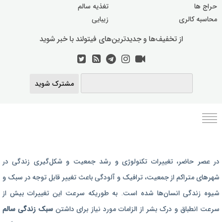
حراج ها
تغذیه سالم
محاسبه کالری
زیبایی
از تخفیف‌ها و جدیدترین‌های فیتولند با خبر شوید
مشترک شوید
برنامه رژیم غذایی
در عصر حاضر،‌ تغییرات تکنولوژی و رشد جمعیت و شکل‌گیری زندگی‌ در
رژیم غذایی بارداری
شهرهای متراکم از جمعیت، ترافیک و آلودگی باعث تغییر قابل توجه در سبک و
برنامه رژیم درمانی
شیوه زندگی انسان‌ها شده است. به طوریکه سرعت این تغییرات بیش از
برنامه تمرین بدنسازی
سرعت انطباق و درک بشر از الزامات مورد نیاز برای داشتن
سبک زندگی سالم