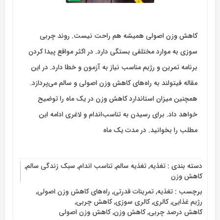
کاهش وزن اصولی همیشه هم راحت نیست. روند چربی
سوزی به موارد مختلفی بستگی دارد. در اکثر مواقع پیدا کردن
برنامه تمرین و رژیم مناسب نیاز به آزمون ‌و خطا دارد. در این
مقاله فیتولند به راه‌های کاهش وزن اصولی و سالم می‌پردازد.
همچنین میزان استاندارد کاهش وزن در یک ماه را توضیح
خواهد داد. برای رسیدن به تناسب‌اندام و لاغری ادامه این
مطلب را بخوانید. در مدت یک ماه
دسته بندی :
تغذیه
,
تغذیه سالم
,
تناسب اندام
,
سبک زندگی سالم
,
کاهش وزن
برچسب :
تغذیه
,
تمرینات قدرتی
,
راه‌های کاهش وزن اصولی
,
رژیم غذایی
,
کالری
,
کالری سوزی
,
کاهش چربی
,
کاهش درصد چربی
,
کاهش وزن
,
کاهش وزن اصولی