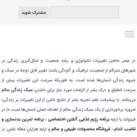
مشترک شوید
برنامه رژیم غذایی
در عصر حاضر،‌ تغییرات تکنولوژی و رشد جمعیت و شکل‌گیری زندگی‌ در
رژیم غذایی بارداری
شهرهای متراکم از جمعیت، ترافیک و آلودگی باعث تغییر قابل توجه در سبک و
برنامه رژیم درمانی
شیوه زندگی انسان‌ها شده است. به طوریکه سرعت این تغییرات بیش از
برنامه تمرین بدنسازی
سرعت انطباق و درک بشر از الزامات مورد نیاز برای داشتن
سبک زندگی سالم
برنامه تمرینی
می‌باشد. با پیشرفت علم، تجربه بشر از نتایج ناشی از این تغییرات بر زندگی،
امروزه برخورداری از یک سبک زندگی سالم از اهداف اصلی انسان‌ها است. ما در
محصولات طبیعی و سالم
فیتولند با ارایه
برنامه رژیم غذایی آنلاین اختصاصی
،
برنامه تمرین بدنسازی و
تناسب اندام
،
فروشگاه محصولات طبیعی و سالم
و ارایه هزاران مقاله علمی در