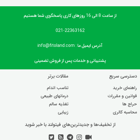
از ساعت 8 الی 16 روزهای کاری پاسخگوی شما هستیم
021-22363162
آدرس ایمیل ما : info@fitoland.com
پشتیبانی و خدمات پس از فروش تضمینی
دسترسی سریع
مقالات برتر
راهنمای خرید
تناسب اندام
قوانین و مقررات
درمانهای طبیعی
حراج ها
تغذیه سالم
محاسبه کالری
زیبایی
از تخفیف‌ها و جدیدترین‌های فیتولند با خبر شوید