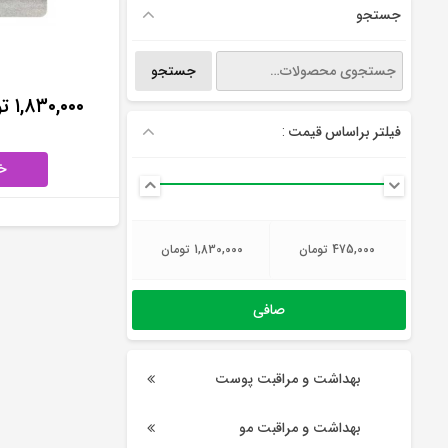
جستجو
جستجو
جستجو
برای:
۱,۸۳۰,۰۰۰
ت
فیلتر براساس قیمت :
خ
حداقل
حداكثر
475,000 تومان
1,830,000 تومان
قیمت
قيمت
صافی
بهداشت و مراقبت پوست
بهداشت و مراقبت مو