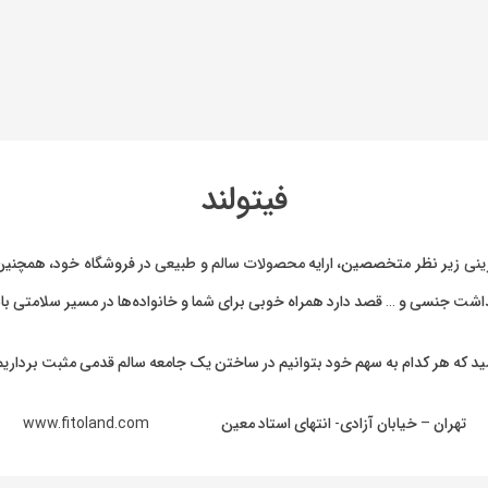
فیتولند
ینی
زیر نظر متخصصین، ارایه
محصولات سالم و طبیعی
در فروشگاه خود، همچنین 
بهداشت جنسی و … قصد دارد همراه خوبی برای شما و خانواده‌ها در مسیر سلامتی با
ید که هر کدام به سهم خود بتوانیم در ساختن یک جامعه سالم قدمی مثبت برداریم
تهران – خیابان آزادی- انتهای استاد معین www.fitoland.com