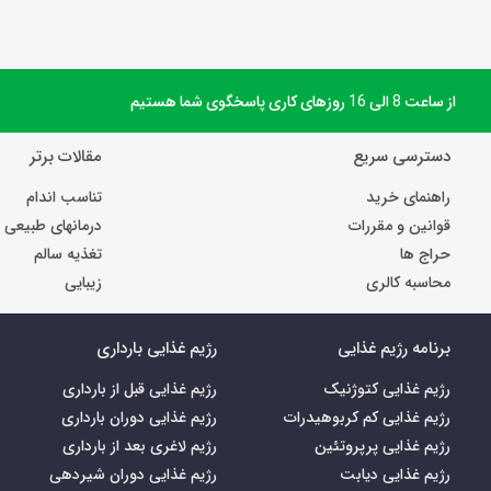
از ساعت 8 الی 16 روزهای کاری پاسخگوی شما هستیم
دسترسی سریع
مقالات برتر
راهنمای خرید
تناسب اندام
قوانین و مقررات
درمانهای طبیعی
حراج ها
تغذیه سالم
محاسبه کالری
زیبایی
برنامه رژیم غذایی
رژیم غذایی بارداری
رژیم غذایی کتوژنیک
رژیم غذایی قبل از بارداری
رژیم غذایی کم کربوهیدرات
رژیم غذایی دوران بارداری
رژیم غذایی پرپروتئین
رژیم لاغری بعد از بارداری
رژیم غذایی دیابت
رژیم غذایی دوران شیردهی