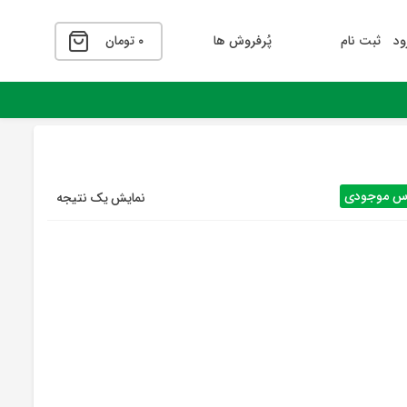
ود
ثبت نام
پُرفروش ها
۰
تومان
اس موجودی
نمایش یک نتیجه