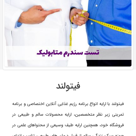
فیتولند
فیتولند با ارایه انواع
برنامه رژیم غذایی آنلاین اختصاصی
و
برنامه
تمرینی
زیر نظر متخصصین، ارایه
محصولات سالم و طبیعی
در
فروشگاه خود، همچنین ارایه طیف وسیعی از محتواهای علمی در
حوزه سبک زندگی سالم از قبیل درمان های طبیعی، تناسب اندام،