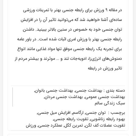
در مقاله 9 ورزش برای رابطه جنسی بهتر با تمرینات ورزشی
ساده‌ای آشنا خواهید شد که می‌توانید تاثیر آن را در افزایش
توان جنسی خود به خصوص در سنین بالاتر ببینید. داشتن
رابطه جنسی بهتر با ورزش امری اثبات شده است. در باور عامه
برای تجربه یک رابطه جنسی موفق تنها مواد غذایی مانند انواع
دمنوش‌های انرژی‌زا، ادویه‌جات تند و … موثرند و بیشتر مردم از
تاثیر ورزش در رابطه
دسته بندی :
بهداشت جنسی
,
بهداشت جنسی بانوان
,
بهداشت جنسی عمومی
,
بهداشت جنسی مردان
,
سبک زندگی سالم
برچسب :
‌ توان جنسی
,
ارگاسم
,
افزایش میل جنسی
,
بهبود رابطه زناشویی
,
تقویت رابطه جنسی
,
تقویت عضلات کف لگن
,
تمرین کگل
,
عملکرد جنسی
,
ورزش