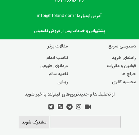
021-22363162
آدرس ایمیل ما : info@fitoland.com
پشتیبانی و خدمات پس از فروش تضمینی
دسترسی سریع
مقالات برتر
راهنمای خرید
تناسب اندام
قوانین و مقررات
درمانهای طبیعی
حراج ها
تغذیه سالم
محاسبه کالری
زیبایی
از تخفیف‌ها و جدیدترین‌های فیتولند با خبر شوید
مشترک شوید