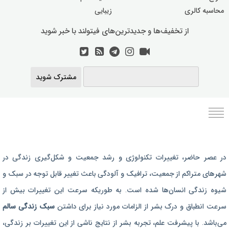
محاسبه کالری
زیبایی
از تخفیف‌ها و جدیدترین‌های فیتولند با خبر شوید
مشترک شوید
برنامه رژیم غذایی
در عصر حاضر،‌ تغییرات تکنولوژی و رشد جمعیت و شکل‌گیری زندگی‌ در
رژیم غذایی بارداری
شهرهای متراکم از جمعیت، ترافیک و آلودگی باعث تغییر قابل توجه در سبک و
برنامه رژیم درمانی
شیوه زندگی انسان‌ها شده است. به طوریکه سرعت این تغییرات بیش از
برنامه تمرین بدنسازی
سرعت انطباق و درک بشر از الزامات مورد نیاز برای داشتن
سبک زندگی سالم
برنامه تمرینی
می‌باشد. با پیشرفت علم، تجربه بشر از نتایج ناشی از این تغییرات بر زندگی،