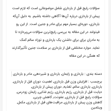
سؤالات رایج قبل از بارداری شامل موضوعاتی است که لازم است
پیش از بارداری درباره آن‌ها آگاهی داشته باشیم. به دلیل آن‌که
بارداری، دوره‌ای بسیار مهم برای مادر و جنین است. از این رو
فیتولند در این مقاله به بررسی رایج‌ترین سؤالات می‌پردازد؛ تا
به مادران برای برای داشتن یک بارداری و نوزاد سالم کمک
نماید. موارد مختلفی قبل از بارداری بر سلامت جنین تأثیرگذارند
که همگی در این مقاله
دسته بندی :
بارداری و زایمان
,
بارداری و شیردهی
,
مادر و بارداری
برچسب :
افزایش وزن قبل بارداری
,
اهمیت دوران قبل از بارداری
,
بارداری
,
بارداری سالم
,
تغذیه
,
دوران پیش از بارداری
,
دیابت قبل از بارداری
,
رژیم بارداری
,
رژیم غذایی
,
زایمان زودرس
,
سؤالات رایج قبل از بارداری
,
عفونت
,
کاهش چربی
,
کاهش وزن پیش از بارداری
,
مراقبت‌های قبل از بارداری
,
مکمل
,
ویتامین