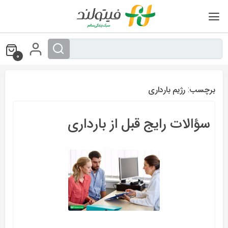
Ski
t
conten
0
برچسب:
رژیم بارداری
سؤالات رایج قبل از بارداری