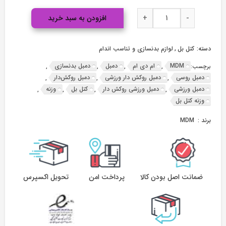
کتل
کتل بل 2 کیلویی عدد
-
+
افزودن به سبد خرید
بل
2
کیلویی
دسته:
کتل بل
,
لوازم بدنسازی و تناسب اندام
عدد
MDM
ام دی ام
دمبل
دمبل بدنسازی
برچسب:
,
,
,
,
دمبل روسی
دمبل روکش دار ورزشی
دمبل روکش‌دار
,
,
,
دمبل ورزشی
دمبل ورزشی روکش دار
کتل بل
وزنه
,
,
,
,
وزنه کتل بل
برند :
MDM
ضمانت اصل بودن کالا
پرداخت امن
تحویل اکسپرس