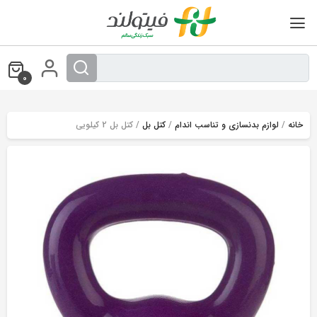
Ski
t
conten
0
خانه
/
لوازم بدنسازی و تناسب اندام
/
کتل بل
/ کتل بل 2 کیلویی