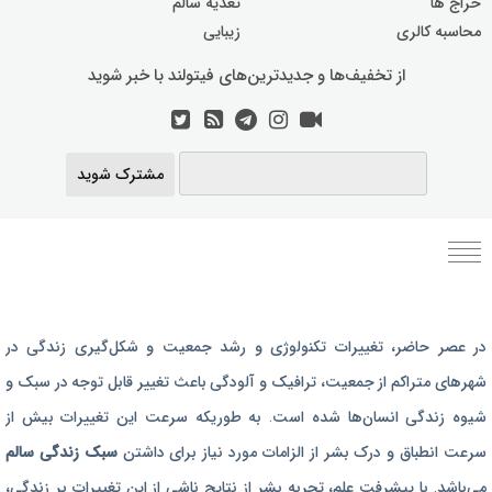
حراج ها
تغذیه سالم
محاسبه کالری
زیبایی
از تخفیف‌ها و جدیدترین‌های فیتولند با خبر شوید
مشترک شوید
برنامه رژیم غذایی
در عصر حاضر،‌ تغییرات تکنولوژی و رشد جمعیت و شکل‌گیری زندگی‌ در
رژیم غذایی بارداری
شهرهای متراکم از جمعیت، ترافیک و آلودگی باعث تغییر قابل توجه در سبک و
برنامه رژیم درمانی
شیوه زندگی انسان‌ها شده است. به طوریکه سرعت این تغییرات بیش از
برنامه تمرین بدنسازی
سرعت انطباق و درک بشر از الزامات مورد نیاز برای داشتن
سبک زندگی سالم
برنامه تمرینی
می‌باشد. با پیشرفت علم، تجربه بشر از نتایج ناشی از این تغییرات بر زندگی،