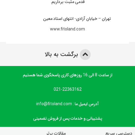
قدمی مثبت برداریم.
تهران – خیابان آزادی- انتهای استاد معین
www.fitoland.com
برگشت به بالا
از ساعت 8 الی 16 روزهای کاری پاسخگوی شما هستیم
021-22363162
آدرس ایمیل ما : info@fitoland.com
پشتیبانی و خدمات پس از فروش تضمینی
دسترسی سریع
مقالات برتر