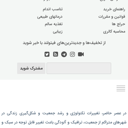
راهنمای خرید
تناسب اندام
قوانین و مقررات
درمانهای طبیعی
حراج ها
تغذیه سالم
محاسبه کالری
زیبایی
از تخفیف‌ها و جدیدترین‌های فیتولند با خبر شوید
مشترک شوید
برنامه رژیم غذایی
در عصر حاضر،‌ تغییرات تکنولوژی و رشد جمعیت و شکل‌گیری زندگی‌ در
رژیم غذایی بارداری
شهرهای متراکم از جمعیت، ترافیک و آلودگی باعث تغییر قابل توجه در سبک و
برنامه رژیم درمانی