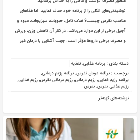
منظور مصرف گوشت و ماهی را به حداقل برسانید.
نوشیدنی‌های الکلی را از برنامه خود حذف نمایید. اما غذاهای
مناسب نقرس چیست؟ غلات کامل، حبوبات، سبزیجات، میوه و
آجیل برخی از این موارد می‌باشد. در کنار آن کاهش وزن، ورزش
و مصرف برخی داروها مؤثر است. جهت آشنایی با درمان غیر
دسته بندی :
برنامه غذایی
,
تغذیه
برچسب :
برنامه درمان نقرس
,
برنامه رژیم درمانی
,
برنامه رژیم غذایی
,
رژیم درمانی
,
رژیم درمانی نقرس
,
رژیم غذایی
,
رژیم غذایی نقرس
,
نقرس
نوشته‌های کهنه‌تر
راهبری
نوشته‌ها