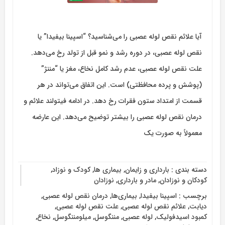
آیا علائم نقص لوله عصبی را می‌شناسید؟ “اسپینا بیفیدا” یا
نقص لوله عصبی، در دوره رشد و نمو قبل از تولد رخ می‏‌دهد.
علت نقص لوله عصبی، عدم رشد کامل نخاع، مغز یا “مننژ”
(پوشش و پرده‏ محافظتی) است. این اتفاق می‌‏تواند در هر
قسمت از امتداد ستون فقرات رخ دهد. در ادامه فیتولند علائم و
درمان نقص لوله عصبی را بیشتر توضیح می‌دهد. این عارضه
معمولاً به صورت یک
دسته بندی :
بارداری و زایمان
,
بیماری ها
,
کودک و نوزاد
,
کودکان و نوزادان
,
مادر و بارداری
,
نوزادان
برچسب :
اسپینا بیفیدا
,
بیماری‌ها
,
درمان نقص لوله عصبی
,
دیابت
,
علائم نقص لوله عصبی
,
علت نقص لوله عصبی
,
کمبود اسیدفولیک
,
لوله عصبی
,
مننگوسل
,
میلومننگوسل
,
نخاع
,