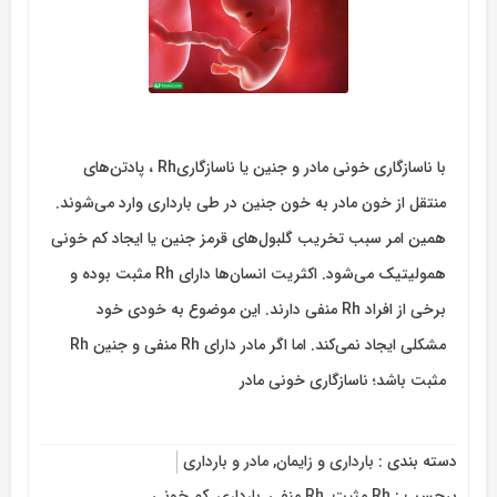
با ناسازگاری خونی مادر و جنین یا ناسازگاریRh ، پادتن‌های
منتقل از خون مادر به خون جنین در طی بارداری وارد می‌شوند.
همین امر سبب تخریب گلبول‌های قرمز جنین یا ایجاد کم خونی
همولیتیک می‌شود. اکثریت انسان‌ها دارای Rh مثبت بوده و
برخی از افراد Rh منفی دارند. این موضوع به خودی خود
مشکلی ایجاد‌‌ نمی‌‌کند. اما اگر مادر دارای Rh منفی و جنین Rh
مثبت باشد؛ ناسازگاری خونی مادر
دسته بندی :
بارداری و زایمان
,
مادر و بارداری
برچسب :
Rh مثبت
,
Rh منفی
,
بارداری
,
کم خونی
,