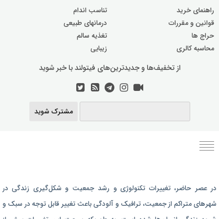
راهنمای خرید
تناسب اندام
قوانین و مقررات
درمانهای طبیعی
حراج ها
تغذیه سالم
محاسبه کالری
زیبایی
از تخفیف‌ها و جدیدترین‌های فیتولند با خبر شوید
مشترک شوید
برنامه رژیم غذایی
در عصر حاضر،‌ تغییرات تکنولوژی و رشد جمعیت و شکل‌گیری زندگی‌ در
رژیم غذایی بارداری
شهرهای متراکم از جمعیت، ترافیک و آلودگی باعث تغییر قابل توجه در سبک و
برنامه رژیم درمانی