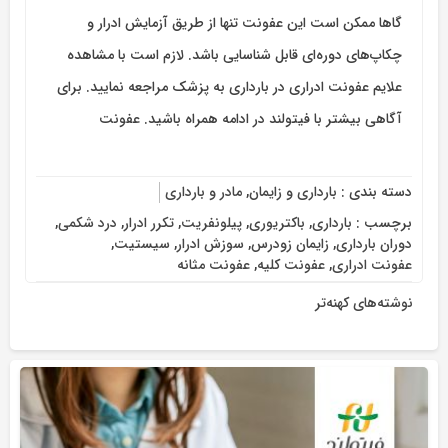
گاها ممکن است این عفونت تنها از طریق آزمایش ادرار و
چکاپ‌های دوره‌ای قابل شناسایی باشد. لازم است با مشاهده
علايم عفونت ادراری در بارداری به پزشک مراجعه نمایید. برای
آگاهی بیشتر با فیتولند در ادامه همراه باشید. عفونت
دسته بندی :
بارداری و زایمان
,
مادر و بارداری
برچسب :
بارداری
,
باکتریوری
,
پیلونفریت
,
تکرر ادرار
,
درد شکمی
,
دوران بارداری
,
زایمان زودرس
,
سوزش ادرار
,
سیستیت
,
عفونت ادراری
,
عفونت کلیه
,
عفونت مثانه
نوشته‌های کهنه‌تر
راهبری
نوشته‌ها