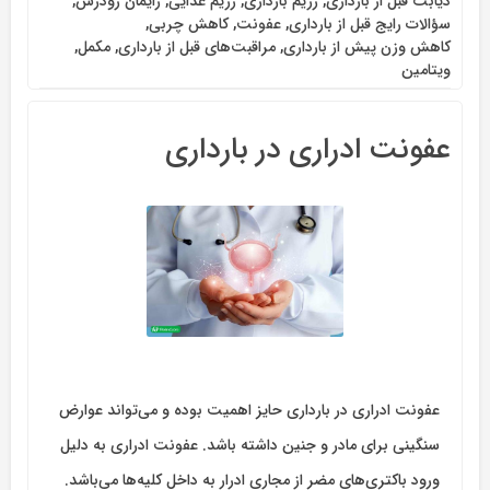
دیابت قبل از بارداری
,
رژیم بارداری
,
رژیم غذایی
,
زایمان زودرس
,
سؤالات رایج قبل از بارداری
,
عفونت
,
کاهش چربی
,
کاهش وزن پیش از بارداری
,
مراقبت‌های قبل از بارداری
,
مکمل
,
ویتامین
عفونت ادراری در بارداری
عفونت ادراری در بارداری حایز اهمیت بوده و می‌تواند عوارض
سنگینی برای مادر و جنین داشته باشد. عفونت ادراری به دلیل
ورود باکتری‌های مضر از مجاری ادرار به داخل کلیه‌ها می‌باشد.