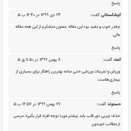
پاسخ
کوشکستانی
گفت:
24 دی 1399 در 12:40 ب.ظ
چقدر خوب و مفید بود این مقاله. ممنون متشکرم از این همه مقاله
عالی.
پاسخ
کمند
گفت:
8 بهمن 1399 در 8:50 ق.ظ
ورزش و تمرینات ورزشی حتی ساده بهترین راهکار برای بسیاری از
بیماری‌هاست.
پاسخ
حسنوند
گفت:
27 بهمن 1399 در 12:57 ب.ظ
حذف چربی دور قلب باید بیشتر مورد توجه افراد قرار بگیره. مرسی
از مطالب خوبتون