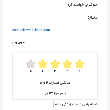
جلوگیری خواهید کرد.
منبع:
medicalnewsbulletin.com
PN:0363
5
4
3
2
1
میانگین امتیازات
۴
از ۵
از مجموع
۵۷
رای
دسته بندی :
سبک زندگی سالم