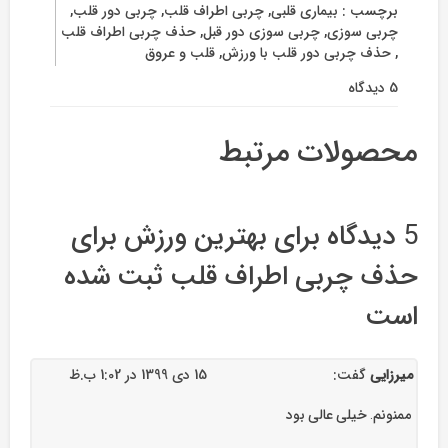
برچسب :
بیماری قلبی
,
چربی اطراف قلب
,
چربی دور قلب
,
چربی سوزی
,
چربی سوزی دور قبل
,
حذف چربی اطراف قلب
,
حذف چربی دور قلب با ورزش
,
قلب و عروق
5 دیدگاه
برای
بهترین
ورزش
محصولات مرتبط
برای
حذف
چربی
اطراف
5 دیدگاه برای
بهترین ورزش برای
قلب
حذف چربی اطراف قلب
ثبت شده
است
میرزایی
گفت:
15 دی 1399 در 1:02 ب.ظ
ممنونم. خیلی عالی بود