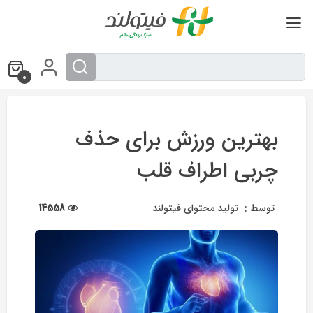
Ski
t
conten
0
بهترین ورزش برای حذف
چربی اطراف قلب
توسط :
تولید محتوای فیتولند
14558