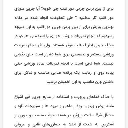
برای از بین بردن چربی دور قلب چی خوبه؟ آیا چربی سوزی
دور قلب کار سختیه ؟ طی تحقیقات انجام شده در مقاله
بهترین ورزش برای از بین بردن چربی دور قلب به این نتیجه
رسیدیم که انجام تمرینات ورزشی هوازی یا استقامتی هر دو در
حذف چربی اطراف قلب موثر هستند. ولی اگر انجام تمرینات
ورزشی مستمر و تخصصی برای شما دشوار است جای نگرانی
نیست. شما کافی است با انجام تمرینات ساده ورزشی حتی
پیاده روی و رعایت یک برنامه غذایی مناسب و تلاش برای
داشتن وزن مناسب به این اطمینان برسید.
با حذف غذاهای پرچرب و استفاده از منابع چربی غیر اشباع
مانند روغن زیتون، روغن ماهی و میوه ها و سبزیجات تازه و
حداقل 2.5 ساعت ورزش در هفته، خواب مناسب و دوری از
استرس به شدت از ابتلا به بیماری‌های قلبی و عروقی