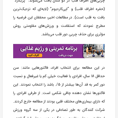
چربی‏‌های اطراف قلب در دو مکان یافت می‌شوند: “پریکارد”
(حفره‏ اطراف قلب) و “اپی‌کاردیوم” (لایه‏‌ای که نزدیک‌‏ترین
بافت به قلب است). در مطالعات اخیر، محققان این فرضیه را
مطرح نمودند که استقامت و ورزش‏‌های مقاومتی روش
مؤثری برای حذف چربی دور قلب می‏‌باشد.
در این مطالعه برای انتخاب افراد، فاکتورهایی مانند: سن
حداقل 18 سال، افرادی با فعالیت خیلی کم یا غیرفعال و نسبت
دور کمر به قد آن‌‏ها بیشتر از 5/. باشد را انتخاب نمودند. این
فاکتورها نشان دهنده‏ چاقی شکمی است. از طرفی افرادی را
که دارای بیماری‏‌های مختلف قلبی بودند از مطالعه خارج کردند.
شرکت کنندگان به ‏‌طور تصادفی در یکی از سه گروه ورزش