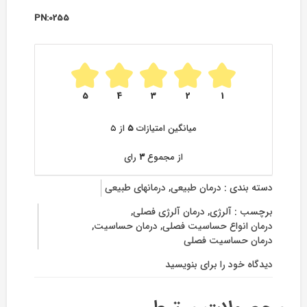
PN:0255
5
4
3
2
1
میانگین امتیازات
۵
از ۵
از مجموع
۳
رای
دسته بندی :
درمان طبیعی
,
درمانهای طبیعی
برچسب :
آلرژی
,
درمان آلرژی فصلی
,
درمان انواع حساسیت فصلی
,
درمان حساسیت
,
درمان حساسیت فصلی
دیدگاه خود را برای
بنویسید
on
آلرژی
فصلی