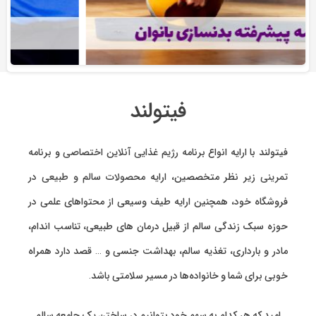
فیتولند
فیتولند با ارایه انواع
برنامه رژیم غذایی آنلاین اختصاصی
و
برنامه
تمرینی
زیر نظر متخصصین، ارایه
محصولات سالم و طبیعی
در
فروشگاه خود، همچنین ارایه طیف وسیعی از محتواهای علمی در
حوزه سبک زندگی سالم از قبیل درمان های طبیعی، تناسب اندام،
مادر و بارداری، تغذیه سالم، بهداشت جنسی و … قصد دارد همراه
خوبی برای شما و خانواده‌ها در مسیر سلامتی باشد.
امید که هر کدام به سهم خود بتوانیم در ساختن یک جامعه سالم