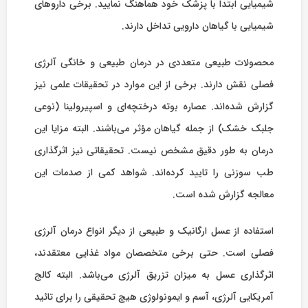
شیمیایی ابتدا با پزشک خود هماهنگ نمایید. برخی داروهای
شیمیایی با گیاهان دارویی تداخل دارند.
محصولات طبیعی متعددی در درمان طبیعی و خانگی آلرژی
فصلی نقش دارند. برخی از این موارد در تحقیقات علمی نیز
گزارش شده‌اند. عصاره بوته درختچه‌ای و اسپیرولینا (نوعی
جلبک خشک) از جمله گیاهان مؤثر می‌باشند. البته مزایا این
درمان به طور دقیق مشخص نیست. تحقیقاتی نیز اثرگذاری
طب سوزنی را تایید کرده‌اند. شواهد کمی از صدمات این
معالجه گزارش شده است.
استفاده از عسل ارگانیک و طبیعی از دیگر انواع درمان آلرژی
فصلی است. حتی برخی متخصصان مواد غذایی معتقدند،
اثرگذاری عسل به میزان تزریق آلرژی می‌باشد. البته کالج
آمریکایی آلرژی، آسم و ایمونولوژی هیچ تحقیقی را برای تائید