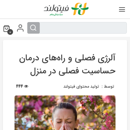
Ski
t
conten
0
آلرژی فصلی و راه‌های درمان
حساسیت فصلی در منزل
توسط :
تولید محتوای فیتولند
444