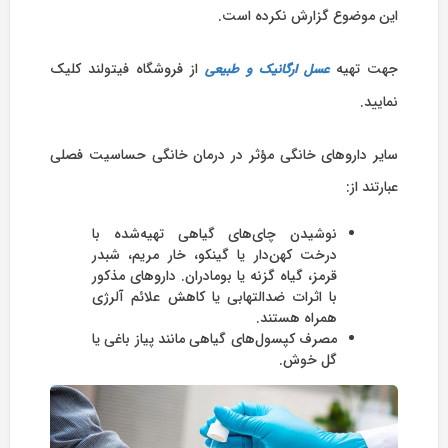
این موضوع گزارش نکرده است.
جهت تهیه
از فروشگاه فیتولند کلیک
عسل ارگانیک و طبیعی
نمایید.
سایر داروهای خانگی مؤثر در درمان خانگی حساسیت فصلی
عبارتند از:
نوشیدن چای‌های گیاهی تهیه‌شده با
درخت کهن‌دار یا گینکو، خار مریم، شبدر
قرمز، گیاه گزنه یا بومادران. داروهای مذکور
با اثرات ضدالتهابی یا کاهش علائم آلرژی
همراه هستند.
مصرف کپسول‌های گیاهی مانند پیاز باغی یا
گل خوش.