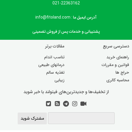
021-22363162
آدرس ایمیل ما : info@fitoland.com
پشتیبانی و خدمات پس از فروش تضمینی
دسترسی سریع
مقالات برتر
راهنمای خرید
تناسب اندام
قوانین و مقررات
درمانهای طبیعی
حراج ها
تغذیه سالم
محاسبه کالری
زیبایی
از تخفیف‌ها و جدیدترین‌های فیتولند با خبر شوید
مشترک شوید