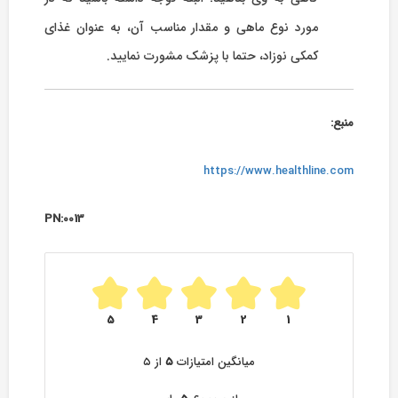
مورد نوع ماهی و مقدار مناسب آن، به عنوان غذای
کمکی نوزاد، حتما با پزشک مشورت نمایید.
منبع:
https://www.healthline.com
PN:0013
5
4
3
2
1
میانگین امتیازات
۵
از ۵