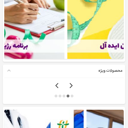
محصولات ویژه