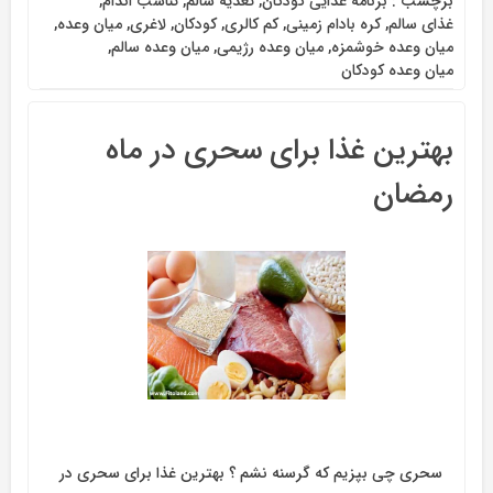
برچسب :
برنامه غذایی کودکان
,
تغذیه سالم
,
تناسب اندام
,
غذای سالم
,
کره بادام زمینی
,
کم کالری
,
کودکان
,
لاغری
,
میان وعده
,
میان وعده خوشمزه
,
میان وعده رژیمی
,
میان وعده سالم
,
میان وعده کودکان
بهترین غذا برای سحری در ماه
رمضان
سحری چی بپزیم که گرسنه نشم ؟ بهترین غذا برای سحری در