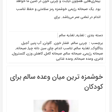
بیماری‌هایی همچون دیابت و چربی خون در کمین ما خواهد
بود. یک صبحانه رژیمی خوشمزه رمز سلامتی و حفظ تناسب
اندام در تمامی عمر می‌باشد. برای
دسته بندی :
تغذیه
,
تغذیه سالم
برچسب :
‌ چربی سالم
,
‌ فشار خون
,
‌ گلوتن
,
آب پنیر
,
آجیل
,
بتاگلوک
,
تغذیه سالم
,
تناسب اندام
,
چای سبز
,
دانه چیا
,
صبحانه
,
صبحانه رژیمی
,
صبحانه سالم
,
صبحانه کامل
,
کاهش وزن
,
کلسترول
,
لاغری
,
وعده صبحانه
,
وعده غذایی
خوشمزه ترین میان وعده سالم برای
کودکان