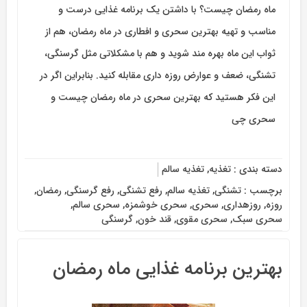
ماه رمضان چیست؟ با داشتن یک برنامه غذایی درست و
مناسب و تهیه بهترین سحری و افطاری در ماه رمضان، هم از
ثواب این ماه بهره ‏‌مند شوید و هم با مشکلاتی مثل گرسنگی،
تشنگی، ضعف و عوارض روزه داری مقابله کنید. بنابراین اگر در
این فکر هستید که بهترین سحری در ماه رمضان چیست و
سحری چی
دسته بندی :
تغذیه
,
تغذیه سالم
برچسب :
تشنگی
,
تغذیه سالم
,
رفع تشنگی
,
رفع گرسنگی
,
رمضان
,
روزه
,
روزه‏داری
,
سحری
,
سحری خوشمزه
,
سحری سالم
,
سحری سبک
,
سحری مقوی
,
قند خون
,
گرسنگی
بهترین برنامه غذایی ماه رمضان