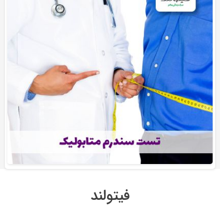
فیتولند