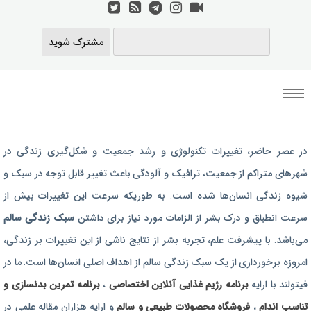
مشترک شوید
برنامه رژیم غذایی
در عصر حاضر،‌ تغییرات تکنولوژی و رشد جمعیت و شکل‌گیری زندگی‌ در
رژیم غذایی بارداری
شهرهای متراکم از جمعیت، ترافیک و آلودگی باعث تغییر قابل توجه در سبک و
برنامه رژیم درمانی
شیوه زندگی انسان‌ها شده است. به طوریکه سرعت این تغییرات بیش از
برنامه تمرین بدنسازی
سرعت انطباق و درک بشر از الزامات مورد نیاز برای داشتن
سبک زندگی سالم
برنامه تمرینی
می‌باشد. با پیشرفت علم، تجربه بشر از نتایج ناشی از این تغییرات بر زندگی،
امروزه برخورداری از یک سبک زندگی سالم از اهداف اصلی انسان‌ها است. ما در
محصولات طبیعی و سالم
فیتولند با ارایه
برنامه رژیم غذایی آنلاین اختصاصی
،
برنامه تمرین بدنسازی و
تناسب اندام
،
فروشگاه محصولات طبیعی و سالم
و ارایه هزاران مقاله علمی در