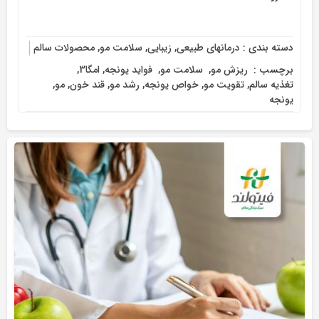
دسته بندی :
درمانهای طبیعی
,
زیبایی
,
سلامت مو
,
محصولات سالم
برچسب :
‌ ریزش مو
,
‌ سلامت مو
,
‌ فواید یونجه
,
امگا3
,
تغذیه سالم
,
تقویت مو
,
خواص یونجه
,
رشد مو
,
قند خون
,
مو
,
یونجه