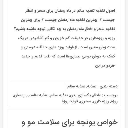
اصول تغذیه تغذیه سالم در ماه رمضان برای سحر و افطار
چیست ؟ بهترین تغذیه ماه رمضان چیست ؟ برای بهترین
تغذیه سحر و افطار ماه رمضان به چه نکاتی توجه داشته باشیم؟
روزه و روزه‌داری در حقیقت کم خوردن و کم آشامیدن در یک
مدت زمان معین است. از فواید روزه داری حفظ تندرستی و
کمک به درمان برخی بیماری‌ها است که طب قدیم و جدید
هردو در این
دسته بندی :
تغذیه
,
تغذیه سالم
برچسب :
افطار
,
پاکسازی بدن
,
تغذیه سالم
,
تغذیه مناسب
,
رمضان
,
روزه
,
روزه داری
,
سحری
,
فواید روزه
خواص یونجه برای سلامت مو و