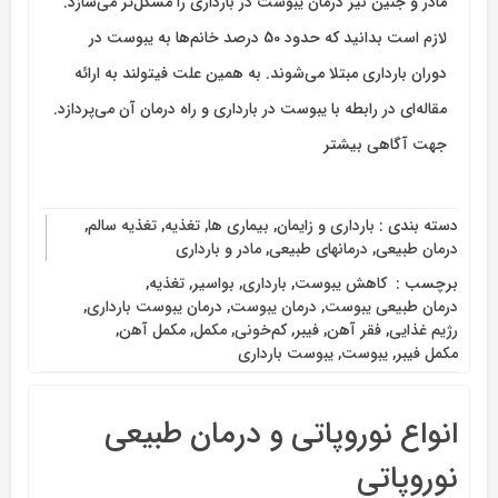
مادر و جنین نیز درمان یبوست در بارداری را مشکل‌تر می‌سازد.
لازم است بدانید که حدود 50 درصد خانم‌ها به یبوست در
دوران بارداری مبتلا می‌شوند. به همین علت فیتولند به ارائه
مقاله‌ای در رابطه با یبوست در بارداری و راه‌ درمان آن می‌پردازد.
جهت آگاهی بیشتر
دسته بندی :
بارداری و زایمان
,
بیماری ها
,
تغذیه
,
تغذیه سالم
,
درمان طبیعی
,
درمانهای طبیعی
,
مادر و بارداری
برچسب :
‌ کاهش یبوست
,
بارداری
,
بواسیر
,
تغذیه
,
درمان طبیعی یبوست
,
درمان یبوست
,
درمان یبوست بارداری
,
رژیم غذایی
,
فقر آهن
,
فیبر
,
کم‌خونی
,
مکمل
,
مکمل آهن
,
مکمل فیبر
,
یبوست
,
یبوست بارداری
انواع نوروپاتی و درمان طبیعی
نوروپاتی