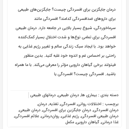
درمان جایگزین برای افسردگی چیست؟ جایگزین‌های طبیعی
برای داروهای ضدافسردگی کدامند؟ افسردگی مانند
سرماخوردگی، شیوع بسیار بالایی در جامعه دارد. درمان طبیعی
افسردگی برای تمامی نوع‌ها و شدت اختلال بسیار کمک‌کننده
خواهد بود. با ایجاد سبک زندگی سالم و تغییر رژیم غذایی به
راحتی بر احساس غم و اندوه خود غلبه کنید. بدین منظور
فیتولند برخی گیاهان دارویی مؤثر را معرفی می‌کند. با ما همراه
باشید. افسردگی چیست؟ افسردگی یا
دسته بندی :
بیماری ها
,
درمان طبیعی
,
درمانهای طبیعی
برچسب :
اختلالات روانی
,
افسردگی
,
تغذیه
,
درمان
,
درمان افسردگی
,
درمان جایگزین برای افسردگی
,
درمان طبیعی
,
درمان طبیعی افسردگی
,
رژیم غذایی
,
روان‌درمانی
,
علائم افسردگی
,
غذا درمانی
,
گیاهان دارویی
,
مکمل