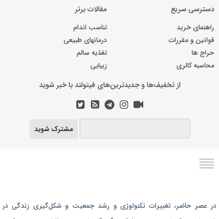
دسترسی سریع
مقالات برتر
راهنمای خرید
تناسب اندام
قوانین و مقررات
درمانهای طبیعی
حراج ها
تغذیه سالم
محاسبه کالری
زیبایی
از تخفیف‌ها و جدیدترین‌های فیتولند با خبر شوید
مشترک شوید
برنامه رژیم غذایی
در عصر حاضر،‌ تغییرات تکنولوژی و رشد جمعیت و شکل‌گیری زندگی‌ در
رژیم غذایی بارداری