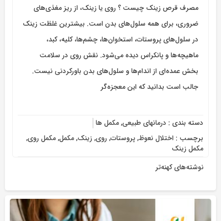
مصرف قرص زینک چیست ؟ روی یا زینک، از ریز مغذی‌های
ضروری، برای همه سلول‌های بدن است. بیشترین غلظت زینک
در سلول‌های پروستات، استخوان‌ها، چشم‌ها، کلیه، کبد،
ماهیچه‌ها و پانکراس دیده می‌شود. نقش روی در سلامت
بخش عمده‌ای از اندام‌ها و سلول‌های بدن باورکردنی نیست.
جالب است بدانید که این معجزه‌گر
دسته بندی :
درمانهای طبیعی
,
مکمل ها
برچسب :
اختلال نعوظ
,
پروستات
,
روی
,
زینک
,
مکمل
,
مکمل روی
,
مکمل زینک
نوشته‌های کهنه‌تر
راهبری
نوشته‌ها