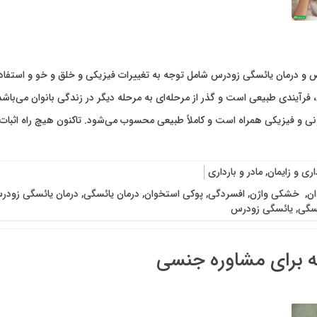
 و درمان یائسگی زودرس شامل توجه به تغییرات فیزیکی و خلق و خو و استفاده 
رآیندی طبیعی است و گذر از مرحله‌ای به مرحله دیگر در زندگی بانوان می‌باشد که 
ی و فیزیکی همراه است و کاملاً طبیعی محسوب می‌شود. تاکنون هیچ راه اثبات‌
اری و زایمان
,
مادر و بارداری
ان
,
‌ خشکی واژن
,
افسردگی
,
پوکی استخوان
,
درمان یائسگی
,
درمان یائسگی زودر
سگی
,
یائسگی زودرس