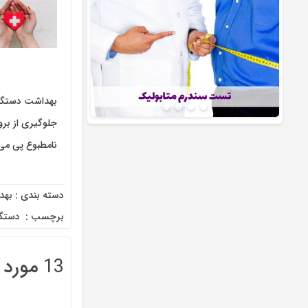
بهداشت دستگاه
جلوگیری از برو
نامطبوع پی می‌
دسته بندی :
بهد
برچسب :
‌ دستگ
13 مورد از دلایل کاهش میل جنسی