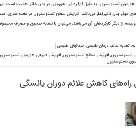
هورمون تستوسترون به دلیل کارکرد این هورمون در بدن حائز اهمیت است. این 
ای دیگر بدن تأثیرگذار می‌باشد. افزایش سطح تستوسترون در عضله‌ سازی، سل
بولیسم از دیگر کارکردهای آن می‌باشد. می‌توان با تغذیه صحیح و مصرف محصو
یه
,
تغذیه سالم
,
درمان طبیعی
,
درمانهای طبیعی
ش تستوسترون
,
افزایش سطح تستوسترون
,
افزایش طبیعی هورمون تستوسترون
ون تستوسترون
 راه‌های کاهش علائم دوران یائسگی