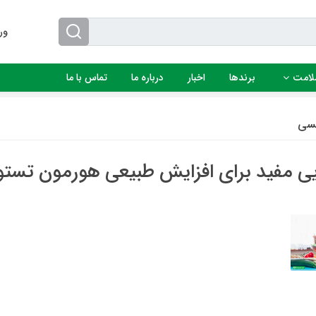
ور
لامت
برندها
اخبار
درباره ما
تماس با ما
سی
یی مفید برای افزایش طبیعی هورمون تست