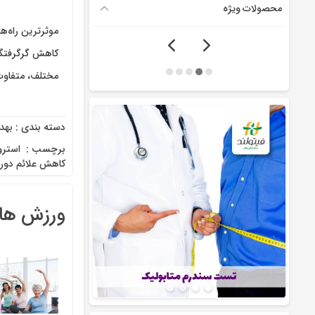
محصولات ویژه
موثرترین راه‌ه
مختلف، متفاوت 
دسته بندی :
بهد
برچسب :
‌ استر
کاهش علائم دور
ورزش های