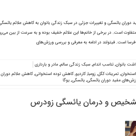
 دوران یائسگی و تغییرات جزئی در سبک زندگی بانوان به کاهش علائم یائسگی 
متفاوت است. در برخی از خانم‌ها این علائم خفیف بوده و به سرعت از بین می‌رو
سا است. فیتولند در ادامه به معرفی و بررسی ورزش‌های
اشت بانوان
,
تناسب اندام
,
سبک زندگی سالم
,
مادر و بارداری
استخوان
,
تمرینات کگل
,
زومبا
,
کاردیو
,
کاهش توده استخوانی
,
کاهش علائم دوران 
زش‌های مفید دوران یائسگی
,
یائسگی
,
یوگا
تشخیص و درمان یائسگی زودرس