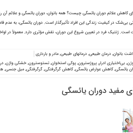
ای کاهش علائم دوران یائسگی چیست؟ همه بانوان، دوران یائسگی و علائم آن ر
است. ژنتیک فرد در تعیین شروع این دوران، نقش مؤثری دارد. معمولاً در اواخر دهه
اشت بانوان
,
درمان طبیعی
,
درمانهای طبیعی
,
مادر و بارداری
وژن
,
بی‌اختیاری ادرار
,
پروژسترون
,
پوکی استخوان
,
تستوسترون
,
خشکی واژن
,
در
ان یائسگی
,
کاهش عوارض یائسگی
,
کاهش گرگرفتگی
,
گرگرفتگی
,
میل جنسی
,
هو
 مفید دوران یائسگی