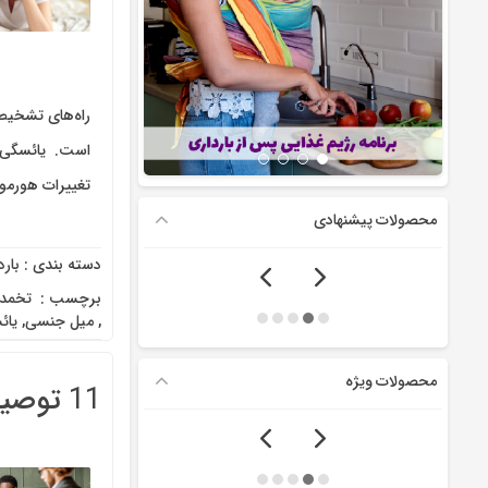
راه‌های تشخیص
است. یائسگی، ف
تغییرات هورمون
محصولات پیشنهادی
دسته بندی :
بارد
برچسب :
‌‌ تخمد
,
میل جنسی
,
یائ
محصولات ویژه
11 توصیه برای مشاوره جنسی