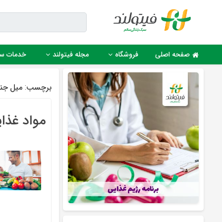
Ski
t
conten
صفحه اصلی
فروشگاه
مجله فیتولند
خدمات س
برچسب:
میل جن
مواد غذا