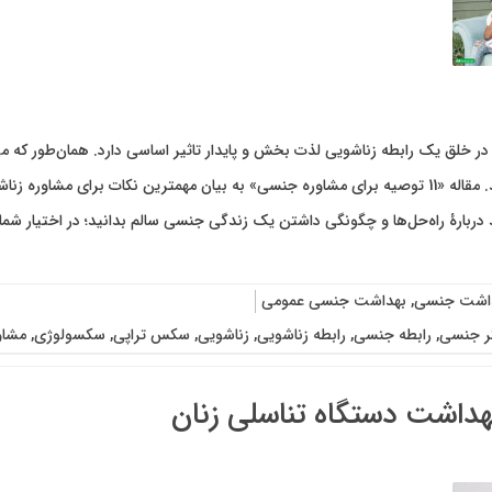
 خلق یک رابطه زناشویی لذت بخش و پایدار تاثیر اساسی دارد. همان‌طور که می
تشکیل می‌دهد. مقاله «11 توصیه برای مشاوره جنسی» به بیان مهمترین نکات بر
ید دربارۀ راه‌حل‌ها و چگونگی داشتن یک زندگی جنسی سالم بدانید؛ در اختیار شما 
اشت جنسی
,
بهداشت جنسی عمومی
گر جنسی
,
رابطه جنسی
,
رابطه زناشویی
,
زناشویی
,
سکس تراپی
,
سکسولوژی
,
مشاو
داشت دستگاه تناسلی زنان