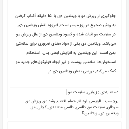
جلوگیری از ریزش مو با ویتامین دی با 15 دقیقه آفتاب گرفتن
به روش صحیح در روز میسر است. امروزه نقش ویتامین دی
در سلامت مو اثبات شده و کمبود ویتامین دی از علل ریزش مو
می‌باشد. ویتامین دی یکی از مواد مغذی‌‌ ضروری برای سلامتی
بدن است. این ویتامین به افزایش ایمنی بدن، استحکام
استخوان‌ها، سلامتی پوست و نیز ایجاد فولیکول‌های جدید مو
کمک می‌کند. بررسی نقش ویتامین دی در
دسته بندی :
زیبایی
,
سلامت مو
برچسب :
آلوپسی آره آتا
,
حمام آفتاب
,
رشد مو
,
ریزش مو
,
سرطان
,
سلامت مو
,
طاسی
,
طاسی منطقه‌ای
,
کچلی
,
مو
,
ویتامین دی
,
ویتامینD