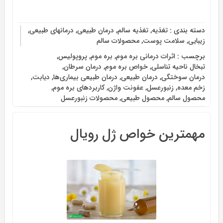
دسته بندی :
تغذیه
,
تغذیه سالم
,
درمان طبیعی
,
درمانهای طبیعی
,
زیبایی
,
سلامت پوست
,
محصولات سالم
برچسب :
اثرات درمانی بره موم
,
بره موم
,
پروپولیس
,
تبخال ناحیه تناسلی
,
خواص بره موم
,
درمان سرطان
,
درمان سوختگی
,
درمان طبیعی
,
درمان طبیعی بیماری‌ها
,
دیابت
,
زخم معده
,
زنبورعسل
,
عفونت واژن
,
کاربردهای بره موم
,
محصول سالم
,
محصول طبیعی
,
محصولات زنبورعسل
مهمترین خواص ژل رویال