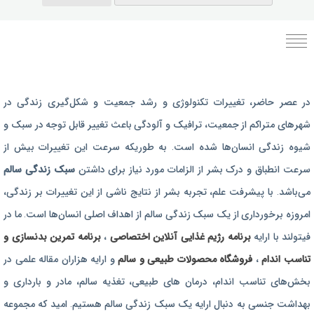
برنامه رژیم غذایی
در عصر حاضر،‌ تغییرات تکنولوژی و رشد جمعیت و شکل‌گیری زندگی‌ در
رژیم غذایی بارداری
شهرهای متراکم از جمعیت، ترافیک و آلودگی باعث تغییر قابل توجه در سبک و
برنامه رژیم درمانی
شیوه زندگی انسان‌ها شده است. به طوریکه سرعت این تغییرات بیش از
برنامه تمرین بدنسازی
سرعت انطباق و درک بشر از الزامات مورد نیاز برای داشتن
سبک زندگی سالم
برنامه تمرینی
می‌باشد. با پیشرفت علم، تجربه بشر از نتایج ناشی از این تغییرات بر زندگی،
امروزه برخورداری از یک سبک زندگی سالم از اهداف اصلی انسان‌ها است. ما در
محصولات طبیعی و سالم
فیتولند با ارایه
برنامه رژیم غذایی آنلاین اختصاصی
،
برنامه تمرین بدنسازی و
تناسب اندام
،
فروشگاه محصولات طبیعی و سالم
و ارایه هزاران مقاله علمی در
بخش‌های تناسب اندام، درمان های طبیعی، تغذیه سالم، مادر و بارداری و
بهداشت جنسی به دنبال ارایه یک سبک زندگی سالم هستیم. امید که مجموعه