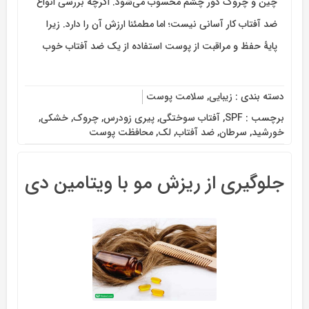
چین و چروک دور چشم محسوب می‌شود. اگرچه بررسی انواع
ضد آفتاب کار آسانی نیست؛ اما مطمئنا ارزش آن را دارد. زیرا
پایۀ حفظ و مراقبت از پوست استفاده از یک ضد آفتاب خوب
دسته بندی :
زیبایی
,
سلامت پوست
برچسب :
SPF
,
آفتاب سوختگی
,
پیری زودرس
,
چروک
,
خشکی
,
خورشید
,
سرطان
,
ضد آفتاب
,
لک
,
محافظت پوست
جلوگیری از ریزش مو با ویتامین دی