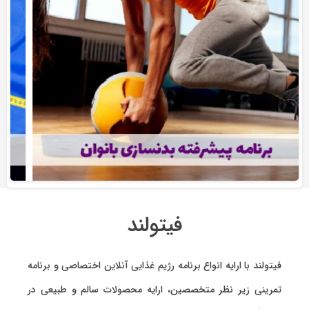
فیتولند
فیتولند با ارایه انواع
برنامه رژیم غذایی آنلاین اختصاصی
و
برنامه
تمرینی
زیر نظر متخصصین، ارایه
محصولات سالم و طبیعی
در