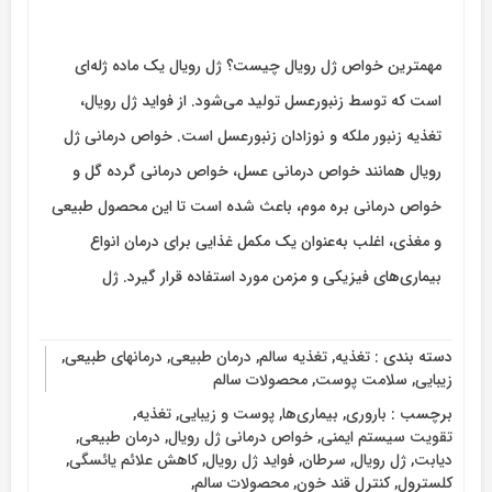
مهمترین خواص ژل رویال چیست؟ ژل رویال یک ماده ژله‌ای
است که توسط زنبورعسل تولید می‌شود. از فواید ژل رویال،
تغذیه زنبور ملکه و نوزادان زنبورعسل است. خواص درمانی ژل
رویال همانند خواص درمانی عسل، خواص درمانی گرده گل و
خواص درمانی بره موم، باعث شده است تا این محصول طبیعی
و مغذی، اغلب به‌عنوان یک مکمل غذایی برای درمان انواع
بیماری‌های فیزیکی و مزمن مورد استفاده قرار گیرد. ژل
دسته بندی :
تغذیه
,
تغذیه سالم
,
درمان طبیعی
,
درمانهای طبیعی
,
زیبایی
,
سلامت پوست
,
محصولات سالم
برچسب :
باروری
,
بیماری‌ها
,
پوست و زیبایی
,
تغذیه
,
تقویت سیستم ایمنی
,
خواص درمانی ژل رویال
,
درمان طبیعی
,
دیابت
,
ژل رویال
,
سرطان
,
فواید ژل رویال
,
کاهش علائم یائسگی
,
کلسترول
,
کنترل قند خون
,
محصولات سالم
,