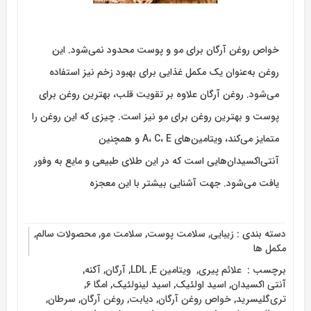
خواص روغن آرگان برای مو و پوست محدود نمی‌شود. این
روغن به‌عنوان یک مکمل غذایی برای بهبود زخم نیز استفاده
می‌شود. روغن آرگان علاوه بر تقویت قلب، بهترین روغن برای
پوست و بهترین روغن برای مو نیز است. چیزی که این روغن را
متمایز می‌کند، ویتامین‌های A، C، E و همچنین
آنتی‌اکسیدان‌هایی است که در این طلای طبیعی و مایع به وفور
یافت می‌شود. جهت آشنایی بیشتر با این معجزه
دسته بندی :
زیبایی
,
سلامت پوست
,
سلامت مو
,
محصولات سالم
,
مکمل ها
برچسب :
‌ علائم پیری
,
‌ ویتامین E
,
LDL
,
آرگان
,
آکنه
,
آنتی اکسیدان
,
اسید اولئیک
,
اسید لینولئیک
,
امگا 6
,
تری‌گلیسرید
,
خواص روغن آرگان
,
دیابت
,
روغن آرگان
,
سرطان
,