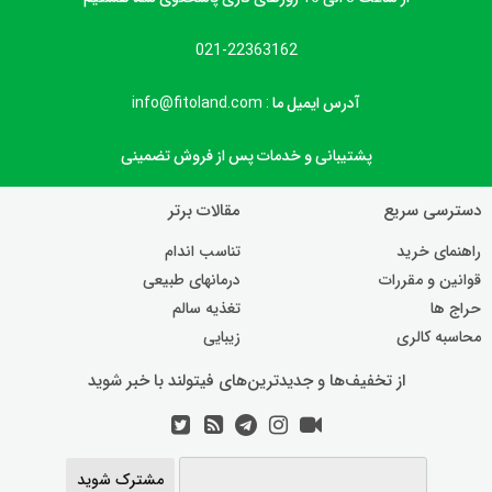
021-22363162
آدرس ایمیل ما : info@fitoland.com
پشتیبانی و خدمات پس از فروش تضمینی
دسترسی سریع
مقالات برتر
راهنمای خرید
تناسب اندام
قوانین و مقررات
درمانهای طبیعی
حراج ها
تغذیه سالم
محاسبه کالری
زیبایی
از تخفیف‌ها و جدیدترین‌های فیتولند با خبر شوید
مشترک شوید